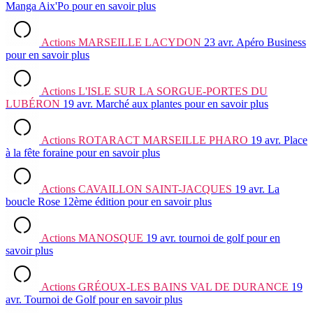
Manga Aix'Po
pour en savoir plus
Actions
MARSEILLE LACYDON
23 avr.
Apéro Business
pour en savoir plus
Actions
L'ISLE SUR LA SORGUE-PORTES DU
LUBÉRON
19 avr.
Marché aux plantes
pour en savoir plus
Actions
ROTARACT MARSEILLE PHARO
19 avr.
Place
à la fête foraine
pour en savoir plus
Actions
CAVAILLON SAINT-JACQUES
19 avr.
La
boucle Rose 12ème édition
pour en savoir plus
Actions
MANOSQUE
19 avr.
tournoi de golf
pour en
savoir plus
Actions
GRÉOUX-LES BAINS VAL DE DURANCE
19
avr.
Tournoi de Golf
pour en savoir plus