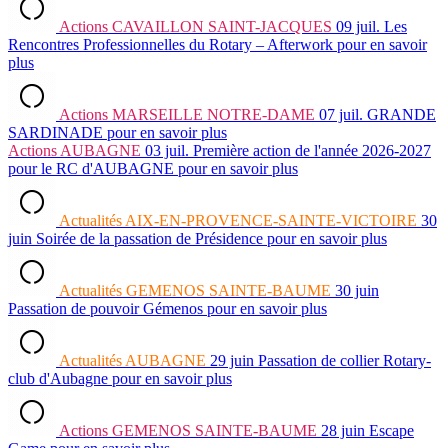
Actions
CAVAILLON SAINT-JACQUES
09 juil.
Les
Rencontres Professionnelles du Rotary – Afterwork
pour en savoir
plus
Actions
MARSEILLE NOTRE-DAME
07 juil.
GRANDE
SARDINADE
pour en savoir plus
Actions
AUBAGNE
03 juil.
Première action de l'année 2026-2027
pour le RC d'AUBAGNE
pour en savoir plus
Actualités
AIX-EN-PROVENCE-SAINTE-VICTOIRE
30
juin
Soirée de la passation de Présidence
pour en savoir plus
Actualités
GEMENOS SAINTE-BAUME
30 juin
Passation de pouvoir Gémenos
pour en savoir plus
Actualités
AUBAGNE
29 juin
Passation de collier Rotary-
club d'Aubagne
pour en savoir plus
Actions
GEMENOS SAINTE-BAUME
28 juin
Escape