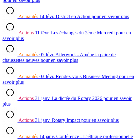
pour en savoir plus
Actualités
14 févr.
District en Action
pour en savoir plus
Actions
11 févr.
Les échanges du 2ème Mercredi
pour en
savoir plus
Actualités
05 févr.
Afterwork - Amène ta paire de
chaussettes neuves
pour en savoir plus
Actualités
03 févr.
Rendez-vous Business Meeting
pour en
savoir plus
Actions
31 janv.
La dictée du Rotary 2026
pour en savoir
plus
Actions
31 janv.
Rotary Impact
pour en savoir plus
Actualités
14 janv.
Conférence - L’éthique professionnelle