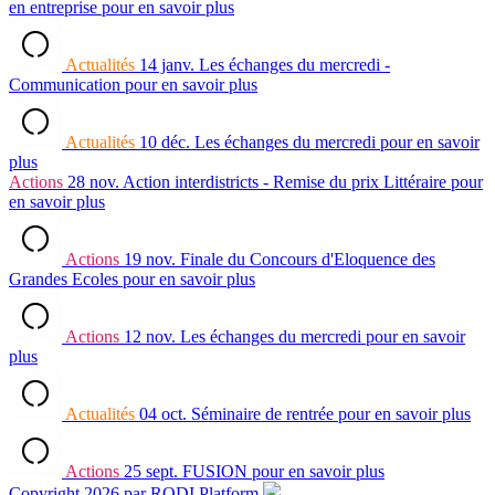
en entreprise
pour en savoir plus
Actualités
14 janv.
Les échanges du mercredi -
Communication
pour en savoir plus
Actualités
10 déc.
Les échanges du mercredi
pour en savoir
plus
Actions
28 nov.
Action interdistricts - Remise du prix Littéraire
pour
en savoir plus
Actions
19 nov.
Finale du Concours d'Eloquence des
Grandes Ecoles
pour en savoir plus
Actions
12 nov.
Les échanges du mercredi
pour en savoir
plus
Actualités
04 oct.
Séminaire de rentrée
pour en savoir plus
Actions
25 sept.
FUSION
pour en savoir plus
Copyright 2026 par RODI Platform