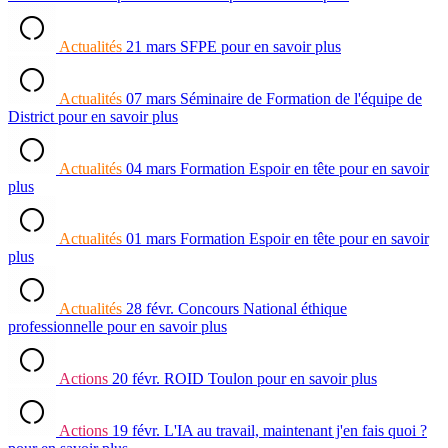
Actualités
21 mars
SFPE
pour en savoir plus
Actualités
07 mars
Séminaire de Formation de l'équipe de
District
pour en savoir plus
Actualités
04 mars
Formation Espoir en tête
pour en savoir
plus
Actualités
01 mars
Formation Espoir en tête
pour en savoir
plus
Actualités
28 févr.
Concours National éthique
professionnelle
pour en savoir plus
Actions
20 févr.
ROID Toulon
pour en savoir plus
Actions
19 févr.
L'IA au travail, maintenant j'en fais quoi ?