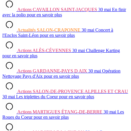
Actions
CAVAILLON SAINT-JACQUES
30 mai
En finir
avec la polio
pour en savoir plus
Actualités
SALON-CRAPONNE
30 mai
Concert à
l'Enclos Saint-Léon
pour en savoir plus
Actions
ALÈS-CÉVENNES
30 mai
Challenge Karting
pour en savoir plus
Actions
GARDANNE-PAYS D AIX
30 mai
Opération
Nettoyage Pays d'Aix
pour en savoir plus
Actions
SALON-DE-PROVENCE ALPILLES ET CRAU
30 mai
Les triplettes du Coeur
pour en savoir plus
Actions
MARTIGUES ÉTANG-DE-BERRE
30 mai
Les
Roues du Coeur
pour en savoir plus