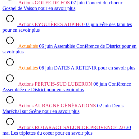
Actions
GOLFE DE FOS
07 juin
Concert du choeur
Gospel de Vaison
pour en savoir plus
Actions
EYGUIÈRES AUPIHO
07 juin
Fête des familles
pour en savoir plus
Actualités
06 juin
Assemblée Conférence de District
pour en
savoir plus
Actualités
06 juin
DATES A RETENIR
pour en savoir plus
Actions
PERTUIS-SUD LUBERON
06 juin
Conférence
Assemblée de District
pour en savoir plus
Actions
AUBAGNE GÉNÉRATIONS
02 juin
Denis
Maréchal sur Scéne
pour en savoir plus
Actions
ROTARACT SALON-DE-PROVENCE 2.0
30
mai
Les triplettes du coeur
pour en savoir plus