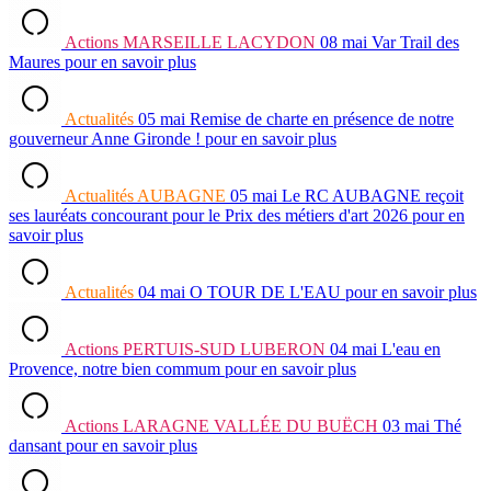
Actions
MARSEILLE LACYDON
08 mai
Var Trail des
Maures
pour en savoir plus
Actualités
05 mai
Remise de charte en présence de notre
gouverneur Anne Gironde !
pour en savoir plus
Actualités
AUBAGNE
05 mai
Le RC AUBAGNE reçoit
ses lauréats concourant pour le Prix des métiers d'art 2026
pour en
savoir plus
Actualités
04 mai
O TOUR DE L'EAU
pour en savoir plus
Actions
PERTUIS-SUD LUBERON
04 mai
L'eau en
Provence, notre bien commum
pour en savoir plus
Actions
LARAGNE VALLÉE DU BUËCH
03 mai
Thé
dansant
pour en savoir plus