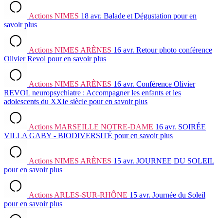
Actions
NIMES
18 avr.
Balade et Dégustation
pour en
savoir plus
Actions
NIMES ARÈNES
16 avr.
Retour photo conférence
Olivier Revol
pour en savoir plus
Actions
NIMES ARÈNES
16 avr.
Conférence Olivier
REVOL neuropsychiatre : Accompagner les enfants et les
adolescents du XXIe siècle
pour en savoir plus
Actions
MARSEILLE NOTRE-DAME
16 avr.
SOIRÉE
VILLA GABY - BIODIVERSITÉ
pour en savoir plus
Actions
NIMES ARÈNES
15 avr.
JOURNEE DU SOLEIL
pour en savoir plus
Actions
ARLES-SUR-RHÔNE
15 avr.
Journée du Soleil
pour en savoir plus