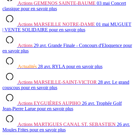
Actions
GEMENOS SAINTE-BAUME
03 mai
Concert
classique
pour en savoir plus
Actions
MARSEILLE NOTRE-DAME
01 mai
MUGUET
| VENTE SOLIDAIRE
pour en savoir plus
Actions
29 avr.
Grande Finale - Concours d'Eloquence
pour
en savoir plus
Actualités
28 avr.
RYLA
pour en savoir plus
Actions
MARSEILLE-SAINT-VICTOR
28 avr.
Le grand
couscous
pour en savoir plus
Actions
EYGUIÈRES AUPIHO
26 avr.
Trophée Golf
Jean-Pierre Larue
pour en savoir plus
Actions
MARTIGUES CANAL ST. SEBASTIEN
26 avr.
Moules Frites
pour en savoir plus