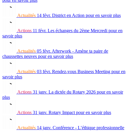
pour en savoir plus
Actualités
14 févr.
District en Action
pour en savoir plus
Actions
11 févr.
Les échanges du 2ème Mercredi
pour en
savoir plus
Actualités
05 févr.
Afterwork - Amène ta paire de
chaussettes neuves
pour en savoir plus
Actualités
03 févr.
Rendez-vous Business Meeting
pour en
savoir plus
Actions
31 janv.
La dictée du Rotary 2026
pour en savoir
plus
Actions
31 janv.
Rotary Impact
pour en savoir plus
Actualités
14 janv.
Conférence - L’éthique professionnelle