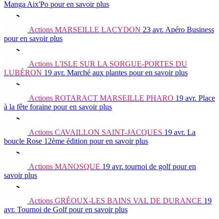
Manga Aix'Po
pour en savoir plus
Actions
MARSEILLE LACYDON
23 avr.
Apéro Business
pour en savoir plus
Actions
L'ISLE SUR LA SORGUE-PORTES DU
LUBÉRON
19 avr.
Marché aux plantes
pour en savoir plus
Actions
ROTARACT MARSEILLE PHARO
19 avr.
Place
à la fête foraine
pour en savoir plus
Actions
CAVAILLON SAINT-JACQUES
19 avr.
La
boucle Rose 12ème édition
pour en savoir plus
Actions
MANOSQUE
19 avr.
tournoi de golf
pour en
savoir plus
Actions
GRÉOUX-LES BAINS VAL DE DURANCE
19
avr.
Tournoi de Golf
pour en savoir plus