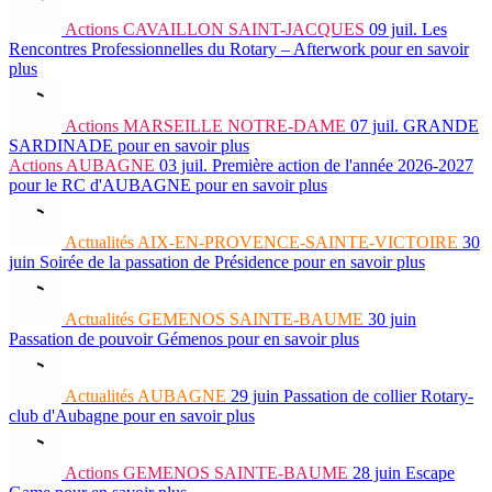
Actions
CAVAILLON SAINT-JACQUES
09 juil.
Les
Rencontres Professionnelles du Rotary – Afterwork
pour en savoir
plus
Actions
MARSEILLE NOTRE-DAME
07 juil.
GRANDE
SARDINADE
pour en savoir plus
Actions
AUBAGNE
03 juil.
Première action de l'année 2026-2027
pour le RC d'AUBAGNE
pour en savoir plus
Actualités
AIX-EN-PROVENCE-SAINTE-VICTOIRE
30
juin
Soirée de la passation de Présidence
pour en savoir plus
Actualités
GEMENOS SAINTE-BAUME
30 juin
Passation de pouvoir Gémenos
pour en savoir plus
Actualités
AUBAGNE
29 juin
Passation de collier Rotary-
club d'Aubagne
pour en savoir plus
Actions
GEMENOS SAINTE-BAUME
28 juin
Escape