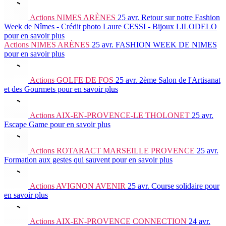
Actions
NIMES ARÈNES
25 avr.
Retour sur notre Fashion
Week de Nîmes - Crédit photo Laure CESSI - Bijoux LILODELO
pour en savoir plus
Actions
NIMES ARÈNES
25 avr.
FASHION WEEK DE NIMES
pour en savoir plus
Actions
GOLFE DE FOS
25 avr.
2ème Salon de l'Artisanat
et des Gourmets
pour en savoir plus
Actions
AIX-EN-PROVENCE-LE THOLONET
25 avr.
Escape Game
pour en savoir plus
Actions
ROTARACT MARSEILLE PROVENCE
25 avr.
Formation aux gestes qui sauvent
pour en savoir plus
Actions
AVIGNON AVENIR
25 avr.
Course solidaire
pour
en savoir plus
Actions
AIX-EN-PROVENCE CONNECTION
24 avr.