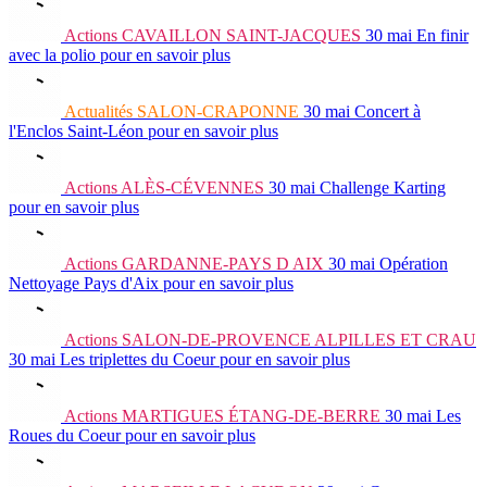
Actions
CAVAILLON SAINT-JACQUES
30 mai
En finir
avec la polio
pour en savoir plus
Actualités
SALON-CRAPONNE
30 mai
Concert à
l'Enclos Saint-Léon
pour en savoir plus
Actions
ALÈS-CÉVENNES
30 mai
Challenge Karting
pour en savoir plus
Actions
GARDANNE-PAYS D AIX
30 mai
Opération
Nettoyage Pays d'Aix
pour en savoir plus
Actions
SALON-DE-PROVENCE ALPILLES ET CRAU
30 mai
Les triplettes du Coeur
pour en savoir plus
Actions
MARTIGUES ÉTANG-DE-BERRE
30 mai
Les
Roues du Coeur
pour en savoir plus