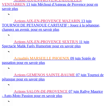
Actions
AIX-EN-PROVENCE-EGUILLES-
VENTABREN
13 juin
Méchoui d'Agneau de Provence
pour en
savoir plus
Actions
AIX-EN-PROVENCE MAZARIN
13 juin
TOURNOI DE PETANQUE CARITATIF : Jouez à la pétanque,
changez un avenir.
pour en savoir plus
Actions
AIX-EN-PROVENCE SEXTIUS
11 juin
Spectacle Malik Farès Humoriste
pour en savoir plus
Actualités
MARSEILLE PHOENIX
09 juin
Soirée de
passation
pour en savoir plus
Actions
GEMENOS SAINTE-BAUME
07 juin
Tournoi de
pétanque
pour en savoir plus
Actions
SALON-DE-PROVENCE
07 juin
Rallye Maurice
- Auto-Moto Passion
pour en savoir plus