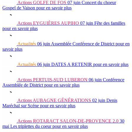
Actions
GOLFE DE FOS
07 juin
Concert du choeur
Gospel de Vaison
pour en savoir plus
Actions
EYGUIÈRES AUPIHO
07 juin
Fête des familles
pour en savoir plus
Actualités
06 juin
Assemblée Conférence de District
pour en
savoir plus
Actualités
06 juin
DATES A RETENIR
pour en savoir plus
Actions
PERTUIS-SUD LUBERON
06 juin
Conférence
Assemblée de District
pour en savoir plus
Actions
AUBAGNE GÉNÉRATIONS
02 juin
Denis
Maréchal sur Scéne
pour en savoir plus
Actions
ROTARACT SALON-DE-PROVENCE 2.0
30
mai
Les triplettes du coeur
pour en savoir plus