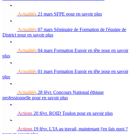
Actualités
21 mars
SFPE
pour en savoir plus
Actualités
07 mars
Séminaire de Formation de l'équipe de
District
pour en savoir plus
Actualités
04 mars
Formation Espoir en tête
pour en savoir
plus
Actualités
01 mars
Formation Espoir en tête
pour en savoir
plus
Actualités
28 févr.
Concours National éthique
professionnelle
pour en savoir plus
Actions
20 févr.
ROID Toulon
pour en savoir plus
Actions
19 févr.
L'IA au travail, maintenant j'en fais quoi ?