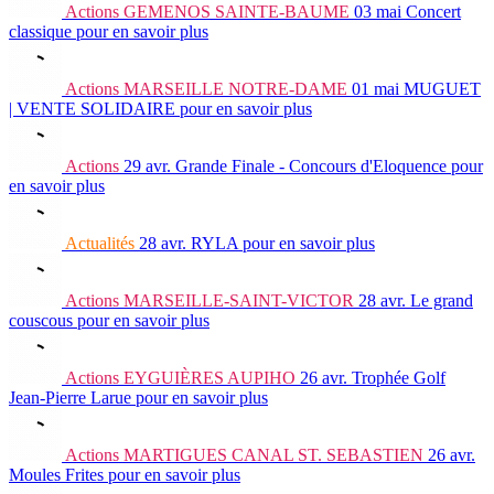
Actions
GEMENOS SAINTE-BAUME
03 mai
Concert
classique
pour en savoir plus
Actions
MARSEILLE NOTRE-DAME
01 mai
MUGUET
| VENTE SOLIDAIRE
pour en savoir plus
Actions
29 avr.
Grande Finale - Concours d'Eloquence
pour
en savoir plus
Actualités
28 avr.
RYLA
pour en savoir plus
Actions
MARSEILLE-SAINT-VICTOR
28 avr.
Le grand
couscous
pour en savoir plus
Actions
EYGUIÈRES AUPIHO
26 avr.
Trophée Golf
Jean-Pierre Larue
pour en savoir plus
Actions
MARTIGUES CANAL ST. SEBASTIEN
26 avr.
Moules Frites
pour en savoir plus