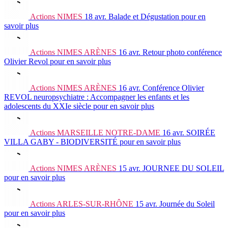
Actions
NIMES
18 avr.
Balade et Dégustation
pour en
savoir plus
Actions
NIMES ARÈNES
16 avr.
Retour photo conférence
Olivier Revol
pour en savoir plus
Actions
NIMES ARÈNES
16 avr.
Conférence Olivier
REVOL neuropsychiatre : Accompagner les enfants et les
adolescents du XXIe siècle
pour en savoir plus
Actions
MARSEILLE NOTRE-DAME
16 avr.
SOIRÉE
VILLA GABY - BIODIVERSITÉ
pour en savoir plus
Actions
NIMES ARÈNES
15 avr.
JOURNEE DU SOLEIL
pour en savoir plus
Actions
ARLES-SUR-RHÔNE
15 avr.
Journée du Soleil
pour en savoir plus