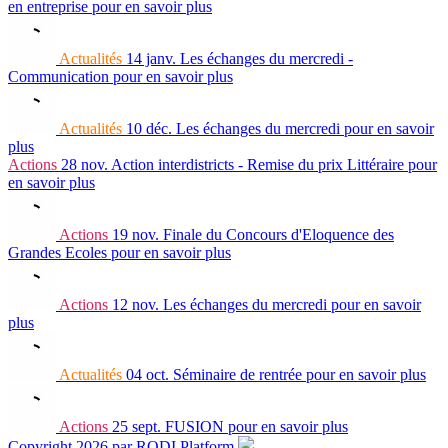
en entreprise
pour en savoir plus
Actualités
14 janv.
Les échanges du mercredi -
Communication
pour en savoir plus
Actualités
10 déc.
Les échanges du mercredi
pour en savoir
plus
Actions
28 nov.
Action interdistricts - Remise du prix Littéraire
pour
en savoir plus
Actions
19 nov.
Finale du Concours d'Eloquence des
Grandes Ecoles
pour en savoir plus
Actions
12 nov.
Les échanges du mercredi
pour en savoir
plus
Actualités
04 oct.
Séminaire de rentrée
pour en savoir plus
Actions
25 sept.
FUSION
pour en savoir plus
Copyright 2026 par RODI Platform