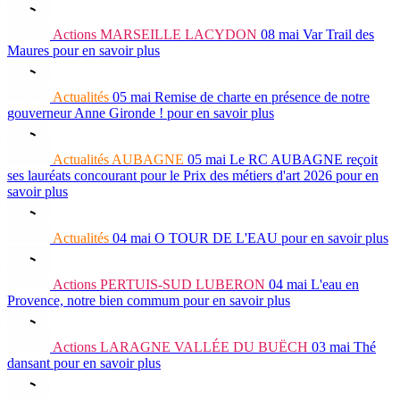
Actions
MARSEILLE LACYDON
08 mai
Var Trail des
Maures
pour en savoir plus
Actualités
05 mai
Remise de charte en présence de notre
gouverneur Anne Gironde !
pour en savoir plus
Actualités
AUBAGNE
05 mai
Le RC AUBAGNE reçoit
ses lauréats concourant pour le Prix des métiers d'art 2026
pour en
savoir plus
Actualités
04 mai
O TOUR DE L'EAU
pour en savoir plus
Actions
PERTUIS-SUD LUBERON
04 mai
L'eau en
Provence, notre bien commum
pour en savoir plus
Actions
LARAGNE VALLÉE DU BUËCH
03 mai
Thé
dansant
pour en savoir plus