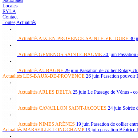
Nationales
Locales
RYLA
Contact
Toutes
Actualités
Actualités
AIX-EN-PROVENCE-SAINTE-VICTOIRE
30 j
Actualités
GEMENOS SAINTE-BAUME
30 juin
Passation
Actualités
AUBAGNE
29 juin
Passation de collier Rotary-c
Actualités
LES-BAUX-DE-PROVENCE
26 juin
Passation pouvoir
Actualités
ARLES DELTA
25 juin
Le Passage de Vénus - c
Actualités
CAVAILLON SAINT-JACQUES
24 juin
Soirée d
Actualités
NIMES ARÈNES
19 juin
Passation de collier e
Actualités
MARSEILLE LONGCHAMP
19 juin
passation Béatrice