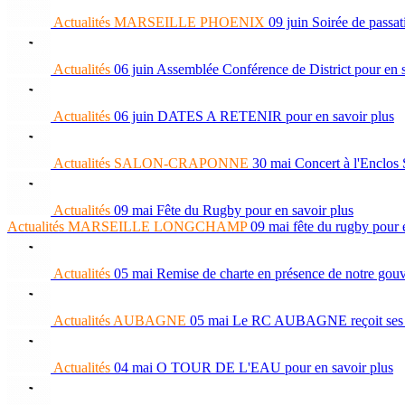
Actualités
MARSEILLE PHOENIX
09 juin
Soirée de passat
Actualités
06 juin
Assemblée Conférence de District
pour en 
Actualités
06 juin
DATES A RETENIR
pour en savoir plus
Actualités
SALON-CRAPONNE
30 mai
Concert à l'Enclos
Actualités
09 mai
Fête du Rugby
pour en savoir plus
Actualités
MARSEILLE LONGCHAMP
09 mai
fête du rugby
pour 
Actualités
05 mai
Remise de charte en présence de notre go
Actualités
AUBAGNE
05 mai
Le RC AUBAGNE reçoit ses lau
Actualités
04 mai
O TOUR DE L'EAU
pour en savoir plus