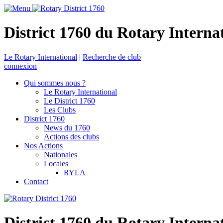
District 1760 du Rotary Interna
Le Rotary International
|
Recherche de club
connexion
Qui sommes nous ?
Le Rotary International
Le District 1760
Les Clubs
District 1760
News du 1760
Actions des clubs
Nos Actions
Nationales
Locales
RYLA
Contact
District 1760 du Rotary Interna