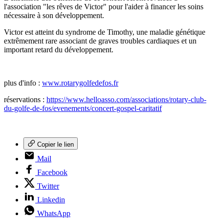
l'association "les rêves de Victor" pour l'aider à financer les soins
nécessaire à son développement.
Victor est atteint du syndrome de Timothy, une maladie génétique
extrêmement rare associant de graves troubles cardiaques et un
important retard du développement.
plus d'info :
www.rotarygolfedefos.fr
réservations :
https://www.helloasso.com/associations/rotary-club-
du-golfe-de-fos/evenements/concert-gospel-caritatif
Copier le lien
Mail
Facebook
Twitter
Linkedin
WhatsApp