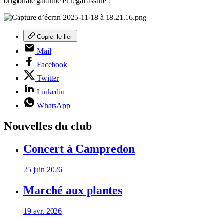
origibnale garantie et régal assuré !
Copier le lien
Mail
Facebook
Twitter
Linkedin
WhatsApp
Nouvelles du club
Concert à Campredon
25 juin 2026
Marché aux plantes
19 avr. 2026