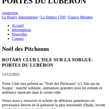
PORTES DU LUBÉRON
connexion
Le Rotary International
|
Le District 1760
|
Espace Membre
Accueil
Informations
Nouvelles
Contact
Noël des Pitchouns
ROTARY CLUB L'ISLE SUR LA SORGUE-
PORTES DU LUBÉRON
13/12/2025
Notre Club sera présent au "Noël des Pitchouns" à L’Isle-sur-la-
Sorgue : marché solidaire, animations gratuites pour les enfants et
ambiance musicale dans le centre-ville.
Venez nous y retrouver et acheter de délicieux panettones en
provenance directe de la patisserie la plus renommée d'Italie, recette