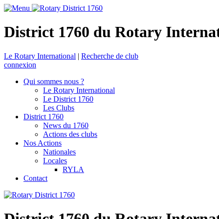
District 1760 du Rotary Interna
Le Rotary International
|
Recherche de club
connexion
Qui sommes nous ?
Le Rotary International
Le District 1760
Les Clubs
District 1760
News du 1760
Actions des clubs
Nos Actions
Nationales
Locales
RYLA
Contact
District 1760 du Rotary Interna