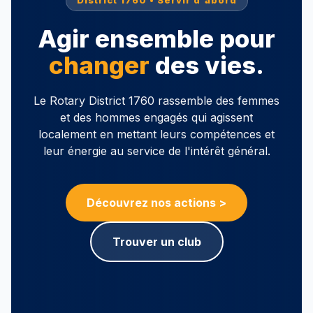
District 1760 • Servir d'abord
Agir ensemble pour
changer
des vies.
Le Rotary District 1760 rassemble des femmes
et des hommes engagés qui agissent
localement en mettant leurs compétences et
leur énergie au service de l'intérêt général.
Découvrez nos actions >
Trouver un club