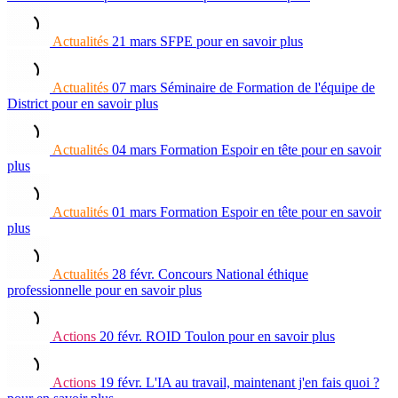
Actualités
21 mars
SFPE
pour en savoir plus
Actualités
07 mars
Séminaire de Formation de l'équipe de
District
pour en savoir plus
Actualités
04 mars
Formation Espoir en tête
pour en savoir
plus
Actualités
01 mars
Formation Espoir en tête
pour en savoir
plus
Actualités
28 févr.
Concours National éthique
professionnelle
pour en savoir plus
Actions
20 févr.
ROID Toulon
pour en savoir plus
Actions
19 févr.
L'IA au travail, maintenant j'en fais quoi ?