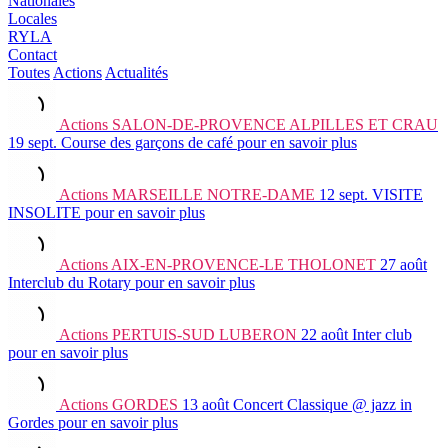
Nationales
Locales
RYLA
Contact
Toutes
Actions
Actualités
Actions
SALON-DE-PROVENCE ALPILLES ET CRAU
19 sept.
Course des garçons de café
pour en savoir plus
Actions
MARSEILLE NOTRE-DAME
12 sept.
VISITE
INSOLITE
pour en savoir plus
Actions
AIX-EN-PROVENCE-LE THOLONET
27 août
Interclub du Rotary
pour en savoir plus
Actions
PERTUIS-SUD LUBERON
22 août
Inter club
pour en savoir plus
Actions
GORDES
13 août
Concert Classique @ jazz in
Gordes
pour en savoir plus