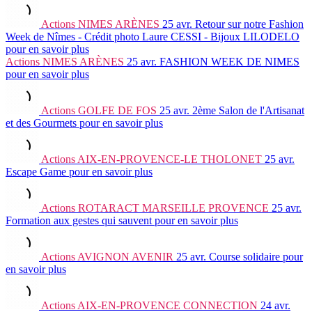
Actions
NIMES ARÈNES
25 avr.
Retour sur notre Fashion
Week de Nîmes - Crédit photo Laure CESSI - Bijoux LILODELO
pour en savoir plus
Actions
NIMES ARÈNES
25 avr.
FASHION WEEK DE NIMES
pour en savoir plus
Actions
GOLFE DE FOS
25 avr.
2ème Salon de l'Artisanat
et des Gourmets
pour en savoir plus
Actions
AIX-EN-PROVENCE-LE THOLONET
25 avr.
Escape Game
pour en savoir plus
Actions
ROTARACT MARSEILLE PROVENCE
25 avr.
Formation aux gestes qui sauvent
pour en savoir plus
Actions
AVIGNON AVENIR
25 avr.
Course solidaire
pour
en savoir plus
Actions
AIX-EN-PROVENCE CONNECTION
24 avr.