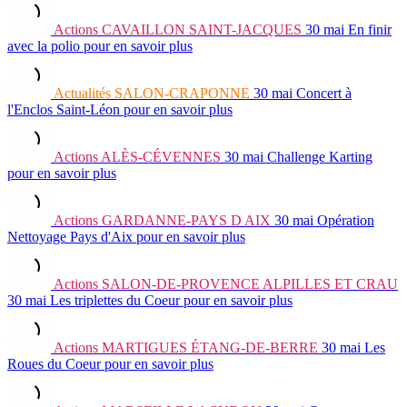
Actions
CAVAILLON SAINT-JACQUES
30 mai
En finir
avec la polio
pour en savoir plus
Actualités
SALON-CRAPONNE
30 mai
Concert à
l'Enclos Saint-Léon
pour en savoir plus
Actions
ALÈS-CÉVENNES
30 mai
Challenge Karting
pour en savoir plus
Actions
GARDANNE-PAYS D AIX
30 mai
Opération
Nettoyage Pays d'Aix
pour en savoir plus
Actions
SALON-DE-PROVENCE ALPILLES ET CRAU
30 mai
Les triplettes du Coeur
pour en savoir plus
Actions
MARTIGUES ÉTANG-DE-BERRE
30 mai
Les
Roues du Coeur
pour en savoir plus