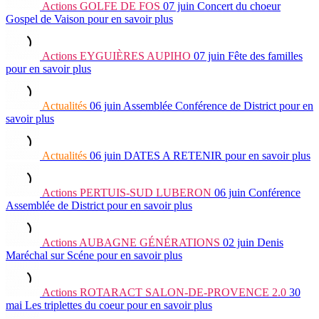
Actions
GOLFE DE FOS
07 juin
Concert du choeur
Gospel de Vaison
pour en savoir plus
Actions
EYGUIÈRES AUPIHO
07 juin
Fête des familles
pour en savoir plus
Actualités
06 juin
Assemblée Conférence de District
pour en
savoir plus
Actualités
06 juin
DATES A RETENIR
pour en savoir plus
Actions
PERTUIS-SUD LUBERON
06 juin
Conférence
Assemblée de District
pour en savoir plus
Actions
AUBAGNE GÉNÉRATIONS
02 juin
Denis
Maréchal sur Scéne
pour en savoir plus
Actions
ROTARACT SALON-DE-PROVENCE 2.0
30
mai
Les triplettes du coeur
pour en savoir plus