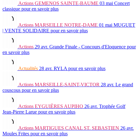
Actions
GEMENOS SAINTE-BAUME
03 mai
Concert
classique
pour en savoir plus
Actions
MARSEILLE NOTRE-DAME
01 mai
MUGUET
| VENTE SOLIDAIRE
pour en savoir plus
Actions
29 avr.
Grande Finale - Concours d'Eloquence
pour
en savoir plus
Actualités
28 avr.
RYLA
pour en savoir plus
Actions
MARSEILLE-SAINT-VICTOR
28 avr.
Le grand
couscous
pour en savoir plus
Actions
EYGUIÈRES AUPIHO
26 avr.
Trophée Golf
Jean-Pierre Larue
pour en savoir plus
Actions
MARTIGUES CANAL ST. SEBASTIEN
26 avr.
Moules Frites
pour en savoir plus