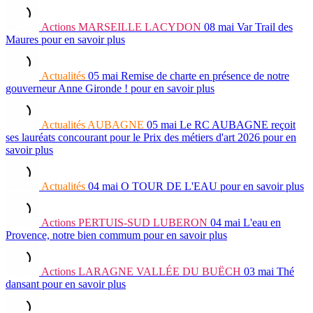
Actions
MARSEILLE LACYDON
08 mai
Var Trail des
Maures
pour en savoir plus
Actualités
05 mai
Remise de charte en présence de notre
gouverneur Anne Gironde !
pour en savoir plus
Actualités
AUBAGNE
05 mai
Le RC AUBAGNE reçoit
ses lauréats concourant pour le Prix des métiers d'art 2026
pour en
savoir plus
Actualités
04 mai
O TOUR DE L'EAU
pour en savoir plus
Actions
PERTUIS-SUD LUBERON
04 mai
L'eau en
Provence, notre bien commum
pour en savoir plus
Actions
LARAGNE VALLÉE DU BUËCH
03 mai
Thé
dansant
pour en savoir plus