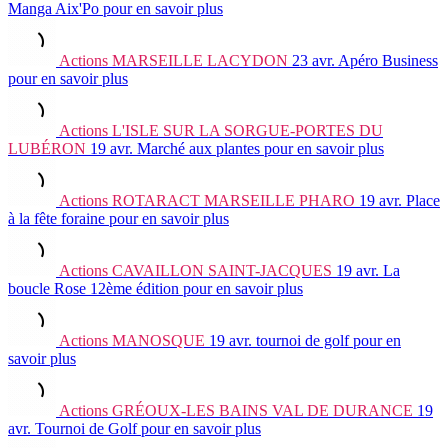
Manga Aix'Po
pour en savoir plus
Actions
MARSEILLE LACYDON
23 avr.
Apéro Business
pour en savoir plus
Actions
L'ISLE SUR LA SORGUE-PORTES DU
LUBÉRON
19 avr.
Marché aux plantes
pour en savoir plus
Actions
ROTARACT MARSEILLE PHARO
19 avr.
Place
à la fête foraine
pour en savoir plus
Actions
CAVAILLON SAINT-JACQUES
19 avr.
La
boucle Rose 12ème édition
pour en savoir plus
Actions
MANOSQUE
19 avr.
tournoi de golf
pour en
savoir plus
Actions
GRÉOUX-LES BAINS VAL DE DURANCE
19
avr.
Tournoi de Golf
pour en savoir plus