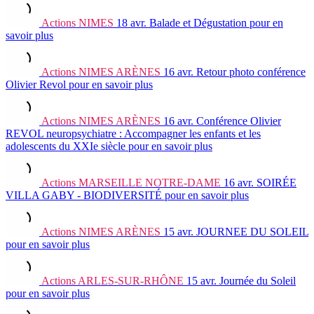
Actions
NIMES
18 avr.
Balade et Dégustation
pour en
savoir plus
Actions
NIMES ARÈNES
16 avr.
Retour photo conférence
Olivier Revol
pour en savoir plus
Actions
NIMES ARÈNES
16 avr.
Conférence Olivier
REVOL neuropsychiatre : Accompagner les enfants et les
adolescents du XXIe siècle
pour en savoir plus
Actions
MARSEILLE NOTRE-DAME
16 avr.
SOIRÉE
VILLA GABY - BIODIVERSITÉ
pour en savoir plus
Actions
NIMES ARÈNES
15 avr.
JOURNEE DU SOLEIL
pour en savoir plus
Actions
ARLES-SUR-RHÔNE
15 avr.
Journée du Soleil
pour en savoir plus