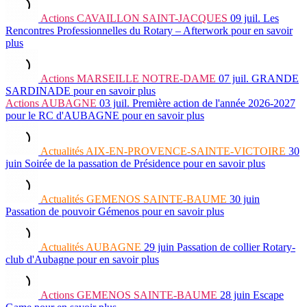
Actions
CAVAILLON SAINT-JACQUES
09 juil.
Les
Rencontres Professionnelles du Rotary – Afterwork
pour en savoir
plus
Actions
MARSEILLE NOTRE-DAME
07 juil.
GRANDE
SARDINADE
pour en savoir plus
Actions
AUBAGNE
03 juil.
Première action de l'année 2026-2027
pour le RC d'AUBAGNE
pour en savoir plus
Actualités
AIX-EN-PROVENCE-SAINTE-VICTOIRE
30
juin
Soirée de la passation de Présidence
pour en savoir plus
Actualités
GEMENOS SAINTE-BAUME
30 juin
Passation de pouvoir Gémenos
pour en savoir plus
Actualités
AUBAGNE
29 juin
Passation de collier Rotary-
club d'Aubagne
pour en savoir plus
Actions
GEMENOS SAINTE-BAUME
28 juin
Escape