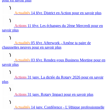
pour en savoir plus
Actualités
14 févr.
District en Action
pour en savoir plus
Actions
11 févr.
Les échanges du 2ème Mercredi
pour en
savoir plus
Actualités
05 févr.
Afterwork - Amène ta paire de
chaussettes neuves
pour en savoir plus
Actualités
03 févr.
Rendez-vous Business Meeting
pour en
savoir plus
Actions
31 janv.
La dictée du Rotary 2026
pour en savoir
plus
Actions
31 janv.
Rotary Impact
pour en savoir plus
Actualités
14 janv.
Conférence - L’éthique professionnelle