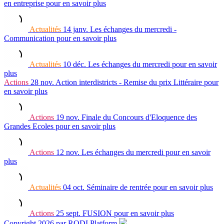
en entreprise
pour en savoir plus
Actualités
14 janv.
Les échanges du mercredi -
Communication
pour en savoir plus
Actualités
10 déc.
Les échanges du mercredi
pour en savoir
plus
Actions
28 nov.
Action interdistricts - Remise du prix Littéraire
pour
en savoir plus
Actions
19 nov.
Finale du Concours d'Eloquence des
Grandes Ecoles
pour en savoir plus
Actions
12 nov.
Les échanges du mercredi
pour en savoir
plus
Actualités
04 oct.
Séminaire de rentrée
pour en savoir plus
Actions
25 sept.
FUSION
pour en savoir plus
Copyright 2026 par RODI Platform