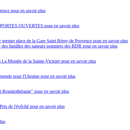
rence
pour en savoir plus
 PORTES OUVERTES
pour en savoir plus
e grenier place de la Gare Saint Rémy de Provence
pour en savoir plus
eur des familles des sapeurs pompiers des BDR
pour en savoir plus
i
La Montée de la Sainte-Victoire
pour en savoir plus
monde pour l'Ukraine
pour en savoir plus
t Respirothérapie"
pour en savoir plus
Prix de l'évêché
pour en savoir plus
lus