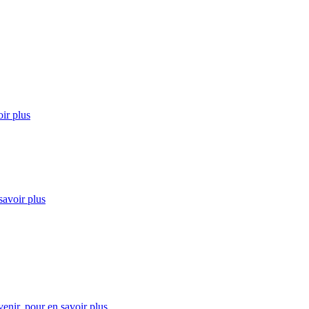
ir plus
savoir plus
enir.
pour en savoir plus