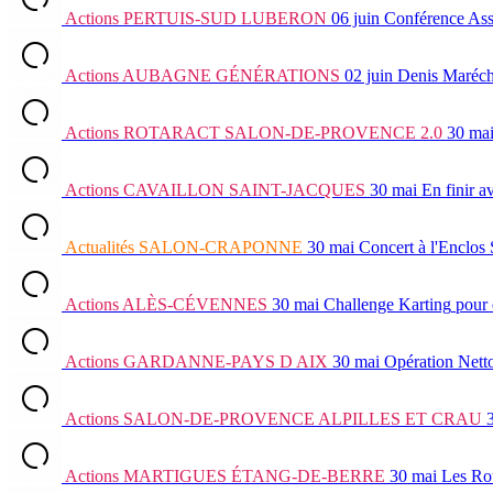
Actions
PERTUIS-SUD LUBERON
06 juin
Conférence Ass
Actions
AUBAGNE GÉNÉRATIONS
02 juin
Denis Maréch
Actions
ROTARACT SALON-DE-PROVENCE 2.0
30 ma
Actions
CAVAILLON SAINT-JACQUES
30 mai
En finir a
Actualités
SALON-CRAPONNE
30 mai
Concert à l'Enclos
Actions
ALÈS-CÉVENNES
30 mai
Challenge Karting
pour 
Actions
GARDANNE-PAYS D AIX
30 mai
Opération Nett
Actions
SALON-DE-PROVENCE ALPILLES ET CRAU
Actions
MARTIGUES ÉTANG-DE-BERRE
30 mai
Les Ro