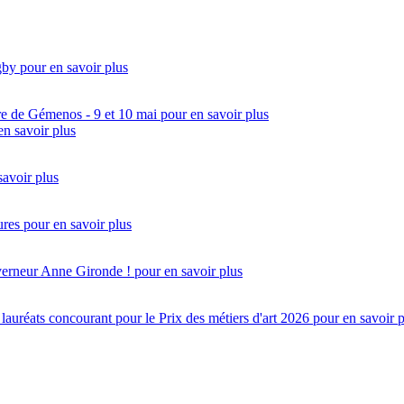
gby
pour en savoir plus
re de Gémenos - 9 et 10 mai
pour en savoir plus
en savoir plus
savoir plus
ures
pour en savoir plus
uverneur Anne Gironde !
pour en savoir plus
réats concourant pour le Prix des métiers d'art 2026
pour en savoir 