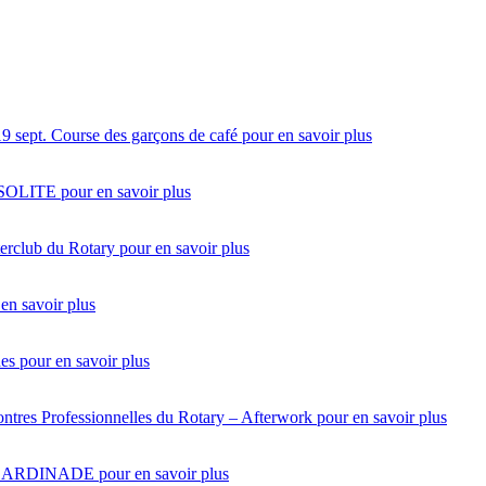
19 sept.
Course des garçons de café
pour en savoir plus
NSOLITE
pour en savoir plus
terclub du Rotary
pour en savoir plus
en savoir plus
des
pour en savoir plus
ntres Professionnelles du Rotary – Afterwork
pour en savoir plus
SARDINADE
pour en savoir plus