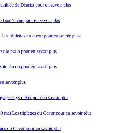
emblée de District
pour en savoir plus
al sur Scéne
pour en savoir plus
i
Les triplettes du coeur
pour en savoir plus
vec la polio
pour en savoir plus
 Saint-Léon
pour en savoir plus
en savoir plus
oyage Pays d'Aix
pour en savoir plus
30 mai
Les triplettes du Coeur
pour en savoir plus
ues du Coeur
pour en savoir plus