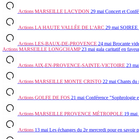
Actions
MARSEILLE LACYDON
29 mai
Concert et Confé
Actions
LA HAUTE VALLÉE DE L'ARC
29 mai
SOIREE
Actions
LES-BAUX-DE-PROVENCE
24 mai
Brocante vid
Actions
MARSEILLE LONGCHAMP
23 mai
gala caritatif en fav
Actions
AIX-EN-PROVENCE-SAINTE-VICTOIRE
23 ma
Actions
MARSEILLE MONTE CRISTO
22 mai
Chants du 
Actions
GOLFE DE FOS
21 mai
Conférence "Sophrologie e
Actions
MARSEILLE PROVENCE MÉTROPOLE
19 mai
Actions
13 mai
Les échanges du 2e mercredi
pour en savoir p