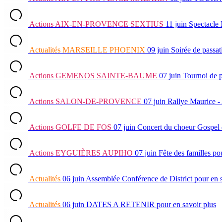
Actions
AIX-EN-PROVENCE SEXTIUS
11 juin
Spectacle
Actualités
MARSEILLE PHOENIX
09 juin
Soirée de passat
Actions
GEMENOS SAINTE-BAUME
07 juin
Tournoi de 
Actions
SALON-DE-PROVENCE
07 juin
Rallye Maurice -
Actions
GOLFE DE FOS
07 juin
Concert du choeur Gospel 
Actions
EYGUIÈRES AUPIHO
07 juin
Fête des familles
pou
Actualités
06 juin
Assemblée Conférence de District
pour en 
Actualités
06 juin
DATES A RETENIR
pour en savoir plus