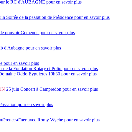
7 pour le RC d'AUBAGNE
pour en savoir plus
uin
Soirée de la passation de Présidence
pour en savoir plus
 de pouvoir Gémenos
pour en savoir plus
lub d'Aubagne
pour en savoir plus
me
pour en savoir plus
ur de la Fondation Rotary et Polio
pour en savoir plus
 Domaine Oddo Eyguieres 19h30
pour en savoir plus
ON
25 juin
Concert à Campredon
pour en savoir plus
Passation
pour en savoir plus
onférence-dîner avec Romy Wyche
pour en savoir plus