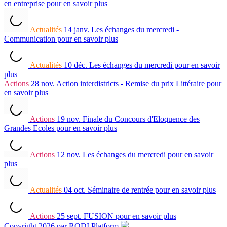
en entreprise
pour en savoir plus
Actualités
14 janv.
Les échanges du mercredi -
Communication
pour en savoir plus
Actualités
10 déc.
Les échanges du mercredi
pour en savoir
plus
Actions
28 nov.
Action interdistricts - Remise du prix Littéraire
pour
en savoir plus
Actions
19 nov.
Finale du Concours d'Eloquence des
Grandes Ecoles
pour en savoir plus
Actions
12 nov.
Les échanges du mercredi
pour en savoir
plus
Actualités
04 oct.
Séminaire de rentrée
pour en savoir plus
Actions
25 sept.
FUSION
pour en savoir plus
Copyright 2026 par RODI Platform