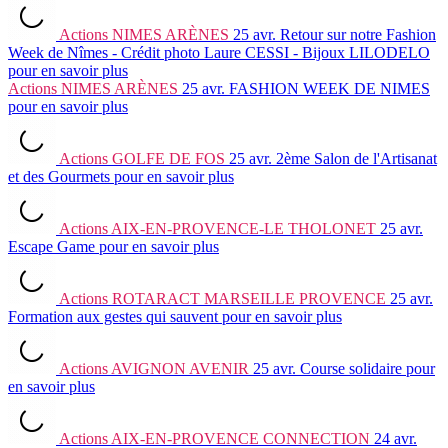
Actions
NIMES ARÈNES
25 avr.
Retour sur notre Fashion
Week de Nîmes - Crédit photo Laure CESSI - Bijoux LILODELO
pour en savoir plus
Actions
NIMES ARÈNES
25 avr.
FASHION WEEK DE NIMES
pour en savoir plus
Actions
GOLFE DE FOS
25 avr.
2ème Salon de l'Artisanat
et des Gourmets
pour en savoir plus
Actions
AIX-EN-PROVENCE-LE THOLONET
25 avr.
Escape Game
pour en savoir plus
Actions
ROTARACT MARSEILLE PROVENCE
25 avr.
Formation aux gestes qui sauvent
pour en savoir plus
Actions
AVIGNON AVENIR
25 avr.
Course solidaire
pour
en savoir plus
Actions
AIX-EN-PROVENCE CONNECTION
24 avr.