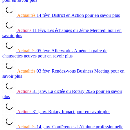
pour en savoir plus
Actualités
14 févr.
District en Action
pour en savoir plus
Actions
11 févr.
Les échanges du 2ème Mercredi
pour en
savoir plus
Actualités
05 févr.
Afterwork - Amène ta paire de
chaussettes neuves
pour en savoir plus
Actualités
03 févr.
Rendez-vous Business Meeting
pour en
savoir plus
Actions
31 janv.
La dictée du Rotary 2026
pour en savoir
plus
Actions
31 janv.
Rotary Impact
pour en savoir plus
Actualités
14 janv.
Conférence - L’éthique professionnelle