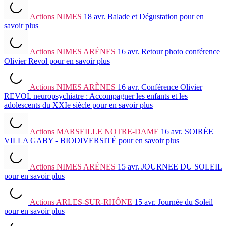
Actions
NIMES
18 avr.
Balade et Dégustation
pour en
savoir plus
Actions
NIMES ARÈNES
16 avr.
Retour photo conférence
Olivier Revol
pour en savoir plus
Actions
NIMES ARÈNES
16 avr.
Conférence Olivier
REVOL neuropsychiatre : Accompagner les enfants et les
adolescents du XXIe siècle
pour en savoir plus
Actions
MARSEILLE NOTRE-DAME
16 avr.
SOIRÉE
VILLA GABY - BIODIVERSITÉ
pour en savoir plus
Actions
NIMES ARÈNES
15 avr.
JOURNEE DU SOLEIL
pour en savoir plus
Actions
ARLES-SUR-RHÔNE
15 avr.
Journée du Soleil
pour en savoir plus