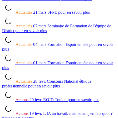
Actualités
21 mars
SFPE
pour en savoir plus
Actualités
07 mars
Séminaire de Formation de l'équipe de
District
pour en savoir plus
Actualités
04 mars
Formation Espoir en tête
pour en savoir
plus
Actualités
01 mars
Formation Espoir en tête
pour en savoir
plus
Actualités
28 févr.
Concours National éthique
professionnelle
pour en savoir plus
Actions
20 févr.
ROID Toulon
pour en savoir plus
Actions
19 févr.
L'IA au travail, maintenant j'en fais quoi ?