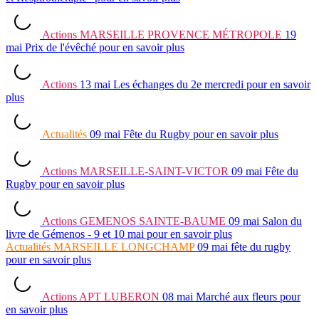
Actions
MARSEILLE PROVENCE MÉTROPOLE
19
mai
Prix de l'évêché
pour en savoir plus
Actions
13 mai
Les échanges du 2e mercredi
pour en savoir
plus
Actualités
09 mai
Fête du Rugby
pour en savoir plus
Actions
MARSEILLE-SAINT-VICTOR
09 mai
Fête du
Rugby
pour en savoir plus
Actions
GEMENOS SAINTE-BAUME
09 mai
Salon du
livre de Gémenos - 9 et 10 mai
pour en savoir plus
Actualités
MARSEILLE LONGCHAMP
09 mai
fête du rugby
pour en savoir plus
Actions
APT LUBERON
08 mai
Marché aux fleurs
pour
en savoir plus