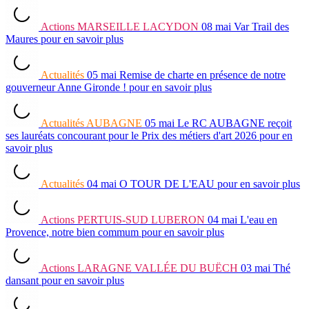
Actions
MARSEILLE LACYDON
08 mai
Var Trail des
Maures
pour en savoir plus
Actualités
05 mai
Remise de charte en présence de notre
gouverneur Anne Gironde !
pour en savoir plus
Actualités
AUBAGNE
05 mai
Le RC AUBAGNE reçoit
ses lauréats concourant pour le Prix des métiers d'art 2026
pour en
savoir plus
Actualités
04 mai
O TOUR DE L'EAU
pour en savoir plus
Actions
PERTUIS-SUD LUBERON
04 mai
L'eau en
Provence, notre bien commum
pour en savoir plus
Actions
LARAGNE VALLÉE DU BUËCH
03 mai
Thé
dansant
pour en savoir plus