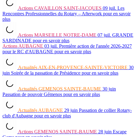
Actions
CAVAILLON SAINT-JACQUES
09 juil.
Les
Rencontres Professionnelles du Rotary – Afterwork
pour en savoir
plus
Actions
MARSEILLE NOTRE-DAME
07 juil.
GRANDE
SARDINADE
pour en savoir plus
Actions
AUBAGNE
03 juil.
Première action de l'année 2026-2027
pour le RC d'AUBAGNE
pour en savoir plus
Actualités
AIX-EN-PROVENCE-SAINTE-VICTOIRE
30
juin
Soirée de la passation de Présidence
pour en savoir plus
Actualités
GEMENOS SAINTE-BAUME
30 juin
Passation de pouvoir Gémenos
pour en savoir plus
Actualités
AUBAGNE
29 juin
Passation de collier Rotary-
club d'Aubagne
pour en savoir plus
Actions
GEMENOS SAINTE-BAUME
28 juin
Escape