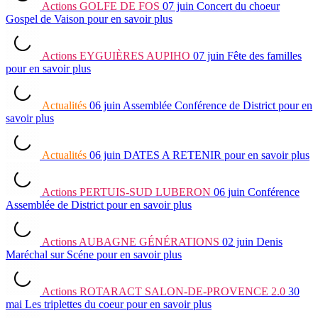
Actions
GOLFE DE FOS
07 juin
Concert du choeur
Gospel de Vaison
pour en savoir plus
Actions
EYGUIÈRES AUPIHO
07 juin
Fête des familles
pour en savoir plus
Actualités
06 juin
Assemblée Conférence de District
pour en
savoir plus
Actualités
06 juin
DATES A RETENIR
pour en savoir plus
Actions
PERTUIS-SUD LUBERON
06 juin
Conférence
Assemblée de District
pour en savoir plus
Actions
AUBAGNE GÉNÉRATIONS
02 juin
Denis
Maréchal sur Scéne
pour en savoir plus
Actions
ROTARACT SALON-DE-PROVENCE 2.0
30
mai
Les triplettes du coeur
pour en savoir plus