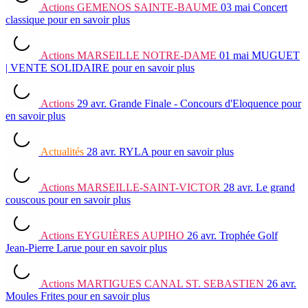
Actions
GEMENOS SAINTE-BAUME
03 mai
Concert
classique
pour en savoir plus
Actions
MARSEILLE NOTRE-DAME
01 mai
MUGUET
| VENTE SOLIDAIRE
pour en savoir plus
Actions
29 avr.
Grande Finale - Concours d'Eloquence
pour
en savoir plus
Actualités
28 avr.
RYLA
pour en savoir plus
Actions
MARSEILLE-SAINT-VICTOR
28 avr.
Le grand
couscous
pour en savoir plus
Actions
EYGUIÈRES AUPIHO
26 avr.
Trophée Golf
Jean-Pierre Larue
pour en savoir plus
Actions
MARTIGUES CANAL ST. SEBASTIEN
26 avr.
Moules Frites
pour en savoir plus