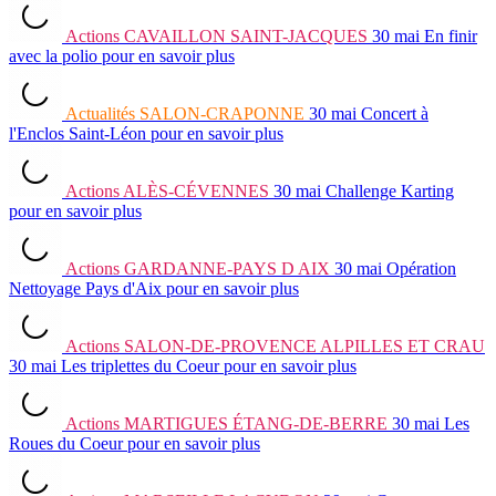
Actions
CAVAILLON SAINT-JACQUES
30 mai
En finir
avec la polio
pour en savoir plus
Actualités
SALON-CRAPONNE
30 mai
Concert à
l'Enclos Saint-Léon
pour en savoir plus
Actions
ALÈS-CÉVENNES
30 mai
Challenge Karting
pour en savoir plus
Actions
GARDANNE-PAYS D AIX
30 mai
Opération
Nettoyage Pays d'Aix
pour en savoir plus
Actions
SALON-DE-PROVENCE ALPILLES ET CRAU
30 mai
Les triplettes du Coeur
pour en savoir plus
Actions
MARTIGUES ÉTANG-DE-BERRE
30 mai
Les
Roues du Coeur
pour en savoir plus