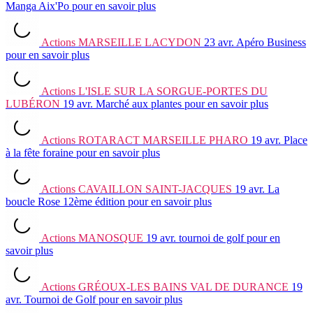
Manga Aix'Po
pour en savoir plus
Actions
MARSEILLE LACYDON
23 avr.
Apéro Business
pour en savoir plus
Actions
L'ISLE SUR LA SORGUE-PORTES DU
LUBÉRON
19 avr.
Marché aux plantes
pour en savoir plus
Actions
ROTARACT MARSEILLE PHARO
19 avr.
Place
à la fête foraine
pour en savoir plus
Actions
CAVAILLON SAINT-JACQUES
19 avr.
La
boucle Rose 12ème édition
pour en savoir plus
Actions
MANOSQUE
19 avr.
tournoi de golf
pour en
savoir plus
Actions
GRÉOUX-LES BAINS VAL DE DURANCE
19
avr.
Tournoi de Golf
pour en savoir plus