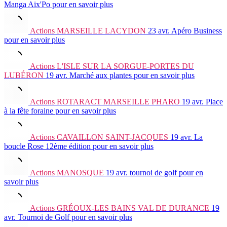
Manga Aix'Po
pour en savoir plus
Actions
MARSEILLE LACYDON
23 avr.
Apéro Business
pour en savoir plus
Actions
L'ISLE SUR LA SORGUE-PORTES DU
LUBÉRON
19 avr.
Marché aux plantes
pour en savoir plus
Actions
ROTARACT MARSEILLE PHARO
19 avr.
Place
à la fête foraine
pour en savoir plus
Actions
CAVAILLON SAINT-JACQUES
19 avr.
La
boucle Rose 12ème édition
pour en savoir plus
Actions
MANOSQUE
19 avr.
tournoi de golf
pour en
savoir plus
Actions
GRÉOUX-LES BAINS VAL DE DURANCE
19
avr.
Tournoi de Golf
pour en savoir plus