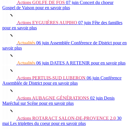
Actions
GOLFE DE FOS
07 juin
Concert du choeur
Gospel de Vaison
pour en savoir plus
Actions
EYGUIÈRES AUPIHO
07 juin
Fête des familles
pour en savoir plus
Actualités
06 juin
Assemblée Conférence de District
pour en
savoir plus
Actualités
06 juin
DATES A RETENIR
pour en savoir plus
Actions
PERTUIS-SUD LUBERON
06 juin
Conférence
Assemblée de District
pour en savoir plus
Actions
AUBAGNE GÉNÉRATIONS
02 juin
Denis
Maréchal sur Scéne
pour en savoir plus
Actions
ROTARACT SALON-DE-PROVENCE 2.0
30
mai
Les triplettes du coeur
pour en savoir plus