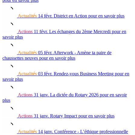
pour en savoir plus
Actualités
14 févr.
District en Action
pour en savoir plus
Actions
11 févr.
Les échanges du 2ème Mercredi
pour en
savoir plus
Actualités
05 févr.
Afterwork - Amène ta paire de
chaussettes neuves
pour en savoir plus
Actualités
03 févr.
Rendez-vous Business Meeting
pour en
savoir plus
Actions
31 janv.
La dictée du Rotary 2026
pour en savoir
plus
Actions
31 janv.
Rotary Impact
pour en savoir plus
Actualités
14 janv.
Conférence - L’éthique professionnelle