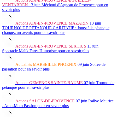
Actions
AIX-EN-PROVENCE-EGUILLES-
VENTABREN
13 juin
Méchoui d'Agneau de Provence
pour en
savoir plus
Actions
AIX-EN-PROVENCE MAZARIN
13 juin
TOURNOI DE PETANQUE CARITATIF : Jouez à la pétanque,
changez un avenir.
pour en savoir plus
Actions
AIX-EN-PROVENCE SEXTIUS
11 juin
Spectacle Malik Farès Humoriste
pour en savoir plus
Actualités
MARSEILLE PHOENIX
09 juin
Soirée de
passation
pour en savoir plus
Actions
GEMENOS SAINTE-BAUME
07 juin
Tournoi de
pétanque
pour en savoir plus
Actions
SALON-DE-PROVENCE
07 juin
Rallye Maurice
- Auto-Moto Passion
pour en savoir plus