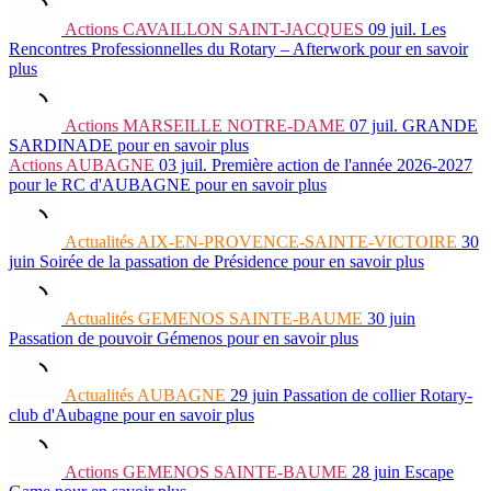
Actions
CAVAILLON SAINT-JACQUES
09 juil.
Les
Rencontres Professionnelles du Rotary – Afterwork
pour en savoir
plus
Actions
MARSEILLE NOTRE-DAME
07 juil.
GRANDE
SARDINADE
pour en savoir plus
Actions
AUBAGNE
03 juil.
Première action de l'année 2026-2027
pour le RC d'AUBAGNE
pour en savoir plus
Actualités
AIX-EN-PROVENCE-SAINTE-VICTOIRE
30
juin
Soirée de la passation de Présidence
pour en savoir plus
Actualités
GEMENOS SAINTE-BAUME
30 juin
Passation de pouvoir Gémenos
pour en savoir plus
Actualités
AUBAGNE
29 juin
Passation de collier Rotary-
club d'Aubagne
pour en savoir plus
Actions
GEMENOS SAINTE-BAUME
28 juin
Escape