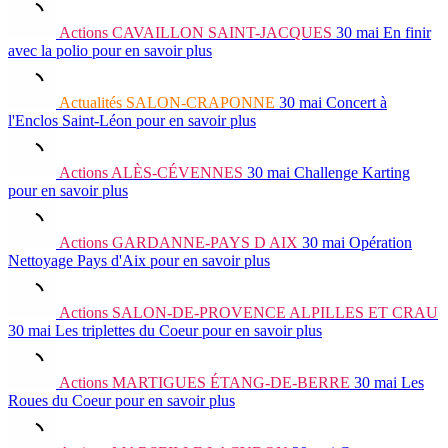
Actions
CAVAILLON SAINT-JACQUES
30 mai
En finir
avec la polio
pour en savoir plus
Actualités
SALON-CRAPONNE
30 mai
Concert à
l'Enclos Saint-Léon
pour en savoir plus
Actions
ALÈS-CÉVENNES
30 mai
Challenge Karting
pour en savoir plus
Actions
GARDANNE-PAYS D AIX
30 mai
Opération
Nettoyage Pays d'Aix
pour en savoir plus
Actions
SALON-DE-PROVENCE ALPILLES ET CRAU
30 mai
Les triplettes du Coeur
pour en savoir plus
Actions
MARTIGUES ÉTANG-DE-BERRE
30 mai
Les
Roues du Coeur
pour en savoir plus