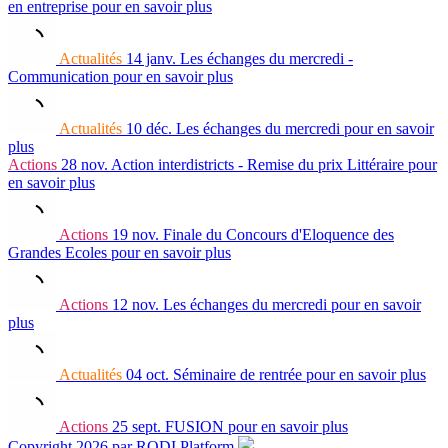
en entreprise
pour en savoir plus
Actualités
14 janv.
Les échanges du mercredi -
Communication
pour en savoir plus
Actualités
10 déc.
Les échanges du mercredi
pour en savoir
plus
Actions
28 nov.
Action interdistricts - Remise du prix Littéraire
pour
en savoir plus
Actions
19 nov.
Finale du Concours d'Eloquence des
Grandes Ecoles
pour en savoir plus
Actions
12 nov.
Les échanges du mercredi
pour en savoir
plus
Actualités
04 oct.
Séminaire de rentrée
pour en savoir plus
Actions
25 sept.
FUSION
pour en savoir plus
Copyright 2026 par RODI Platform