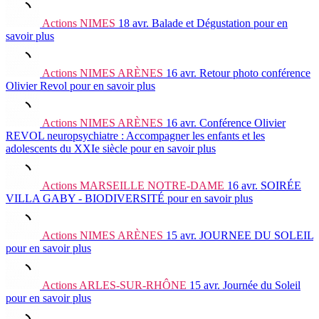
Actions
NIMES
18 avr.
Balade et Dégustation
pour en
savoir plus
Actions
NIMES ARÈNES
16 avr.
Retour photo conférence
Olivier Revol
pour en savoir plus
Actions
NIMES ARÈNES
16 avr.
Conférence Olivier
REVOL neuropsychiatre : Accompagner les enfants et les
adolescents du XXIe siècle
pour en savoir plus
Actions
MARSEILLE NOTRE-DAME
16 avr.
SOIRÉE
VILLA GABY - BIODIVERSITÉ
pour en savoir plus
Actions
NIMES ARÈNES
15 avr.
JOURNEE DU SOLEIL
pour en savoir plus
Actions
ARLES-SUR-RHÔNE
15 avr.
Journée du Soleil
pour en savoir plus