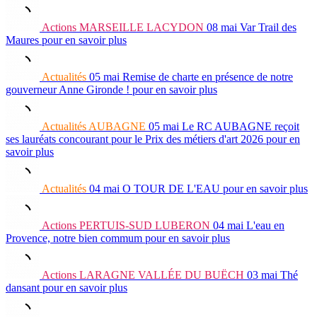
Actions
MARSEILLE LACYDON
08 mai
Var Trail des
Maures
pour en savoir plus
Actualités
05 mai
Remise de charte en présence de notre
gouverneur Anne Gironde !
pour en savoir plus
Actualités
AUBAGNE
05 mai
Le RC AUBAGNE reçoit
ses lauréats concourant pour le Prix des métiers d'art 2026
pour en
savoir plus
Actualités
04 mai
O TOUR DE L'EAU
pour en savoir plus
Actions
PERTUIS-SUD LUBERON
04 mai
L'eau en
Provence, notre bien commum
pour en savoir plus
Actions
LARAGNE VALLÉE DU BUËCH
03 mai
Thé
dansant
pour en savoir plus