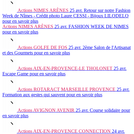
Actions
NIMES ARÈNES
25 avr.
Retour sur notre Fashion
Week de Nîmes - Crédit photo Laure CESSI - Bijoux LILODELO
pour en savoir plus
Actions
NIMES ARÈNES
25 avr.
FASHION WEEK DE NIMES
pour en savoir plus
Actions
GOLFE DE FOS
25 avr.
2ème Salon de l'Artisanat
et des Gourmets
pour en savoir plus
Actions
AIX-EN-PROVENCE-LE THOLONET
25 avr.
Escape Game
pour en savoir plus
Actions
ROTARACT MARSEILLE PROVENCE
25 avr.
Formation aux gestes qui sauvent
pour en savoir plus
Actions
AVIGNON AVENIR
25 avr.
Course solidaire
pour
en savoir plus
Actions
AIX-EN-PROVENCE CONNECTION
24 avr.