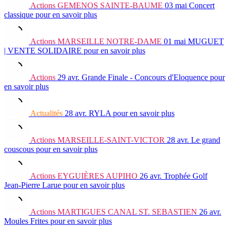
Actions
GEMENOS SAINTE-BAUME
03 mai
Concert
classique
pour en savoir plus
Actions
MARSEILLE NOTRE-DAME
01 mai
MUGUET
| VENTE SOLIDAIRE
pour en savoir plus
Actions
29 avr.
Grande Finale - Concours d'Eloquence
pour
en savoir plus
Actualités
28 avr.
RYLA
pour en savoir plus
Actions
MARSEILLE-SAINT-VICTOR
28 avr.
Le grand
couscous
pour en savoir plus
Actions
EYGUIÈRES AUPIHO
26 avr.
Trophée Golf
Jean-Pierre Larue
pour en savoir plus
Actions
MARTIGUES CANAL ST. SEBASTIEN
26 avr.
Moules Frites
pour en savoir plus