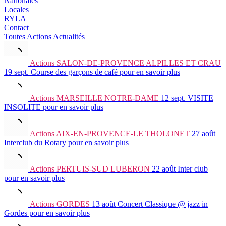
Nationales
Locales
RYLA
Contact
Toutes
Actions
Actualités
Actions
SALON-DE-PROVENCE ALPILLES ET CRAU
19 sept.
Course des garçons de café
pour en savoir plus
Actions
MARSEILLE NOTRE-DAME
12 sept.
VISITE
INSOLITE
pour en savoir plus
Actions
AIX-EN-PROVENCE-LE THOLONET
27 août
Interclub du Rotary
pour en savoir plus
Actions
PERTUIS-SUD LUBERON
22 août
Inter club
pour en savoir plus
Actions
GORDES
13 août
Concert Classique @ jazz in
Gordes
pour en savoir plus