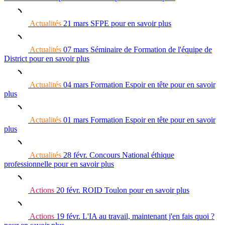
Actualités
21 mars
SFPE
pour en savoir plus
Actualités
07 mars
Séminaire de Formation de l'équipe de
District
pour en savoir plus
Actualités
04 mars
Formation Espoir en tête
pour en savoir
plus
Actualités
01 mars
Formation Espoir en tête
pour en savoir
plus
Actualités
28 févr.
Concours National éthique
professionnelle
pour en savoir plus
Actions
20 févr.
ROID Toulon
pour en savoir plus
Actions
19 févr.
L'IA au travail, maintenant j'en fais quoi ?