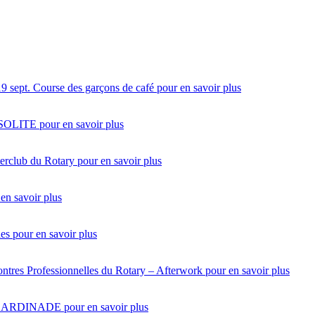
19 sept.
Course des garçons de café
pour en savoir plus
NSOLITE
pour en savoir plus
terclub du Rotary
pour en savoir plus
en savoir plus
des
pour en savoir plus
ntres Professionnelles du Rotary – Afterwork
pour en savoir plus
SARDINADE
pour en savoir plus