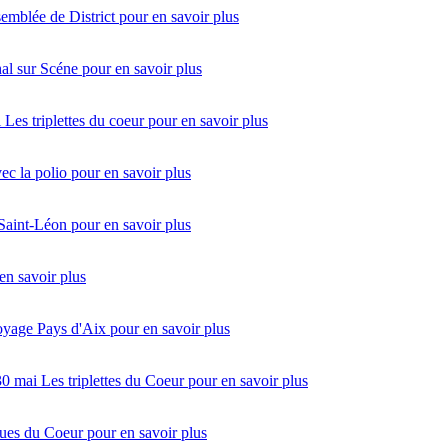
emblée de District
pour en savoir plus
al sur Scéne
pour en savoir plus
i
Les triplettes du coeur
pour en savoir plus
vec la polio
pour en savoir plus
 Saint-Léon
pour en savoir plus
en savoir plus
oyage Pays d'Aix
pour en savoir plus
30 mai
Les triplettes du Coeur
pour en savoir plus
ues du Coeur
pour en savoir plus