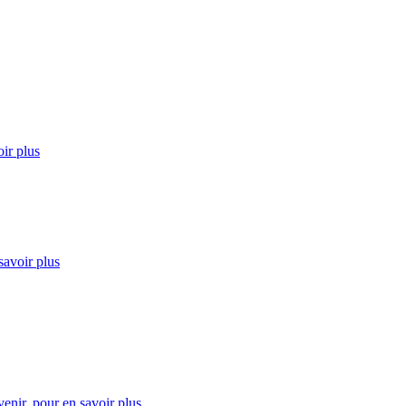
ir plus
savoir plus
enir.
pour en savoir plus