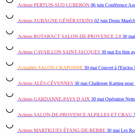
Actions
PERTUIS-SUD LUBERON
06 juin
Conférence Ass
Actions
AUBAGNE GÉNÉRATIONS
02 juin
Denis Maréch
Actions
ROTARACT SALON-DE-PROVENCE 2.0
30 ma
Actions
CAVAILLON SAINT-JACQUES
30 mai
En finir a
Actualités
SALON-CRAPONNE
30 mai
Concert à l'Enclos
Actions
ALÈS-CÉVENNES
30 mai
Challenge Karting
pour 
Actions
GARDANNE-PAYS D AIX
30 mai
Opération Nett
Actions
SALON-DE-PROVENCE ALPILLES ET CRAU
Actions
MARTIGUES ÉTANG-DE-BERRE
30 mai
Les Ro