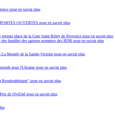
rence
pour en savoir plus
 PORTES OUVERTES
pour en savoir plus
e grenier place de la Gare Saint Rémy de Provence
pour en savoir plus
eur des familles des sapeurs pompiers des BDR
pour en savoir plus
i
La Montée de la Sainte-Victoire
pour en savoir plus
monde pour l'Ukraine
pour en savoir plus
t Respirothérapie"
pour en savoir plus
Prix de l'évêché
pour en savoir plus
lus