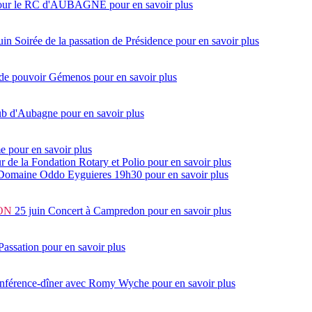
7 pour le RC d'AUBAGNE
pour en savoir plus
uin
Soirée de la passation de Présidence
pour en savoir plus
 de pouvoir Gémenos
pour en savoir plus
lub d'Aubagne
pour en savoir plus
me
pour en savoir plus
ur de la Fondation Rotary et Polio
pour en savoir plus
 Domaine Oddo Eyguieres 19h30
pour en savoir plus
ON
25 juin
Concert à Campredon
pour en savoir plus
Passation
pour en savoir plus
onférence-dîner avec Romy Wyche
pour en savoir plus