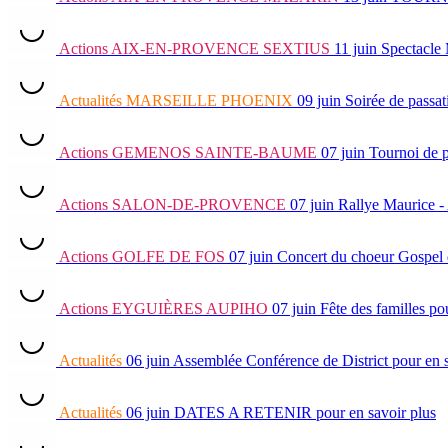
Actions
AIX-EN-PROVENCE SEXTIUS
11 juin
Spectacle
Actualités
MARSEILLE PHOENIX
09 juin
Soirée de passat
Actions
GEMENOS SAINTE-BAUME
07 juin
Tournoi de 
Actions
SALON-DE-PROVENCE
07 juin
Rallye Maurice -
Actions
GOLFE DE FOS
07 juin
Concert du choeur Gospel 
Actions
EYGUIÈRES AUPIHO
07 juin
Fête des familles
pou
Actualités
06 juin
Assemblée Conférence de District
pour en 
Actualités
06 juin
DATES A RETENIR
pour en savoir plus