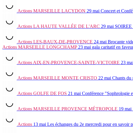
Actions
MARSEILLE LACYDON
29 mai
Concert et Confé
Actions
LA HAUTE VALLÉE DE L'ARC
29 mai
SOIREE
Actions
LES-BAUX-DE-PROVENCE
24 mai
Brocante vid
Actions
MARSEILLE LONGCHAMP
23 mai
gala caritatif en fav
Actions
AIX-EN-PROVENCE-SAINTE-VICTOIRE
23 ma
Actions
MARSEILLE MONTE CRISTO
22 mai
Chants du 
Actions
GOLFE DE FOS
21 mai
Conférence "Sophrologie e
Actions
MARSEILLE PROVENCE MÉTROPOLE
19 mai
Actions
13 mai
Les échanges du 2e mercredi
pour en savoir p