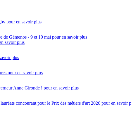
gby
pour en savoir plus
re de Gémenos - 9 et 10 mai
pour en savoir plus
en savoir plus
savoir plus
ures
pour en savoir plus
uverneur Anne Gironde !
pour en savoir plus
réats concourant pour le Prix des métiers d'art 2026
pour en savoir 