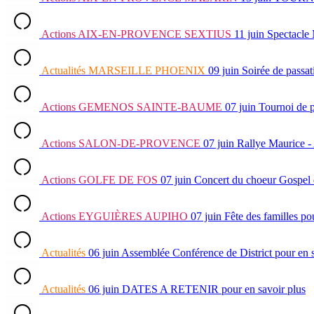
Actions
AIX-EN-PROVENCE SEXTIUS
11 juin
Spectacle
Actualités
MARSEILLE PHOENIX
09 juin
Soirée de passat
Actions
GEMENOS SAINTE-BAUME
07 juin
Tournoi de 
Actions
SALON-DE-PROVENCE
07 juin
Rallye Maurice -
Actions
GOLFE DE FOS
07 juin
Concert du choeur Gospel 
Actions
EYGUIÈRES AUPIHO
07 juin
Fête des familles
pou
Actualités
06 juin
Assemblée Conférence de District
pour en 
Actualités
06 juin
DATES A RETENIR
pour en savoir plus