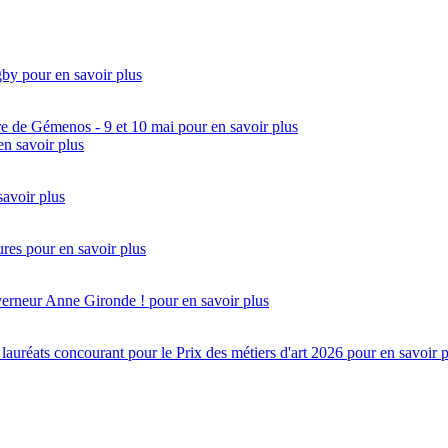
gby
pour en savoir plus
re de Gémenos - 9 et 10 mai
pour en savoir plus
en savoir plus
savoir plus
ures
pour en savoir plus
uverneur Anne Gironde !
pour en savoir plus
réats concourant pour le Prix des métiers d'art 2026
pour en savoir 