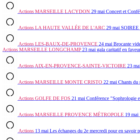
Actions
MARSEILLE LACYDON
29 mai
Concert et Confé
Actions
LA HAUTE VALLÉE DE L'ARC
29 mai
SOIREE
Actions
LES-BAUX-DE-PROVENCE
24 mai
Brocante vid
Actions
MARSEILLE LONGCHAMP
23 mai
gala caritatif en fav
Actions
AIX-EN-PROVENCE-SAINTE-VICTOIRE
23 ma
Actions
MARSEILLE MONTE CRISTO
22 mai
Chants du 
Actions
GOLFE DE FOS
21 mai
Conférence "Sophrologie e
Actions
MARSEILLE PROVENCE MÉTROPOLE
19 mai
Actions
13 mai
Les échanges du 2e mercredi
pour en savoir p