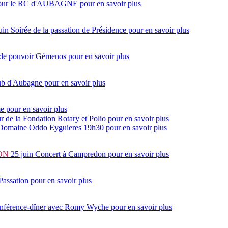
7 pour le RC d'AUBAGNE
pour en savoir plus
uin
Soirée de la passation de Présidence
pour en savoir plus
 de pouvoir Gémenos
pour en savoir plus
lub d'Aubagne
pour en savoir plus
me
pour en savoir plus
ur de la Fondation Rotary et Polio
pour en savoir plus
 Domaine Oddo Eyguieres 19h30
pour en savoir plus
ON
25 juin
Concert à Campredon
pour en savoir plus
Passation
pour en savoir plus
onférence-dîner avec Romy Wyche
pour en savoir plus