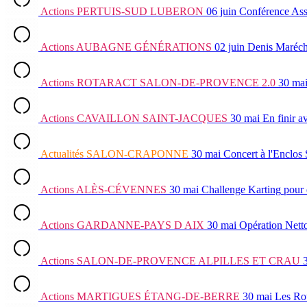
Actions
PERTUIS-SUD LUBERON
06 juin
Conférence Ass
Actions
AUBAGNE GÉNÉRATIONS
02 juin
Denis Maréch
Actions
ROTARACT SALON-DE-PROVENCE 2.0
30 ma
Actions
CAVAILLON SAINT-JACQUES
30 mai
En finir a
Actualités
SALON-CRAPONNE
30 mai
Concert à l'Enclos
Actions
ALÈS-CÉVENNES
30 mai
Challenge Karting
pour 
Actions
GARDANNE-PAYS D AIX
30 mai
Opération Nett
Actions
SALON-DE-PROVENCE ALPILLES ET CRAU
Actions
MARTIGUES ÉTANG-DE-BERRE
30 mai
Les Ro