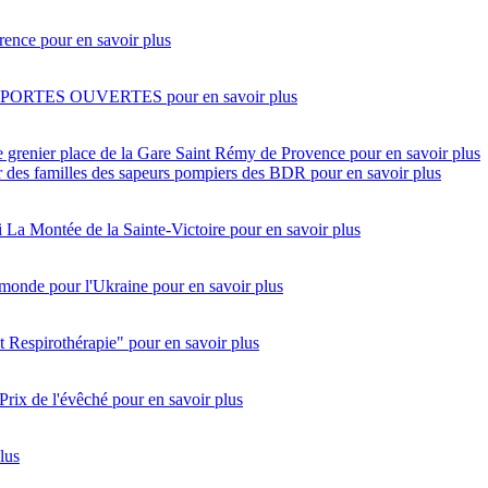
rence
pour en savoir plus
 PORTES OUVERTES
pour en savoir plus
e grenier place de la Gare Saint Rémy de Provence
pour en savoir plus
eur des familles des sapeurs pompiers des BDR
pour en savoir plus
i
La Montée de la Sainte-Victoire
pour en savoir plus
monde pour l'Ukraine
pour en savoir plus
t Respirothérapie"
pour en savoir plus
Prix de l'évêché
pour en savoir plus
lus