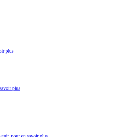
ir plus
savoir plus
enir.
pour en savoir plus