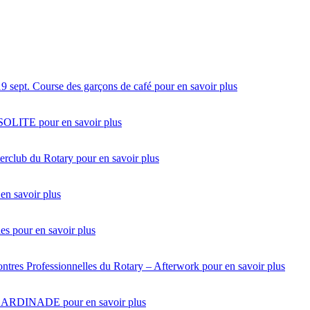
19 sept.
Course des garçons de café
pour en savoir plus
NSOLITE
pour en savoir plus
terclub du Rotary
pour en savoir plus
en savoir plus
des
pour en savoir plus
ntres Professionnelles du Rotary – Afterwork
pour en savoir plus
SARDINADE
pour en savoir plus