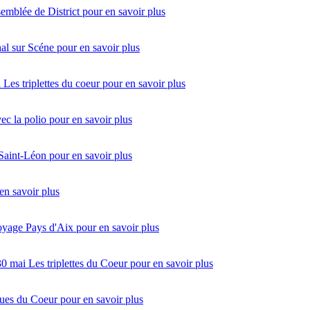
emblée de District
pour en savoir plus
al sur Scéne
pour en savoir plus
i
Les triplettes du coeur
pour en savoir plus
vec la polio
pour en savoir plus
 Saint-Léon
pour en savoir plus
en savoir plus
oyage Pays d'Aix
pour en savoir plus
30 mai
Les triplettes du Coeur
pour en savoir plus
ues du Coeur
pour en savoir plus