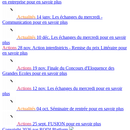
en entreprise
pour en savoir plus
Actualités
14 janv.
Les échanges du mercredi -
Communication
pour en savoir plus
Actualités
10 déc.
Les échanges du mercredi
pour en savoir
plus
Actions
28 nov.
Action interdistricts - Remise du prix Littéraire
pour
en savoir plus
Actions
19 nov.
Finale du Concours d'Eloquence des
Grandes Ecoles
pour en savoir plus
Actions
12 nov.
Les échanges du mercredi
pour en savoir
plus
Actualités
04 oct.
Séminaire de rentrée
pour en savoir plus
Actions
25 sept.
FUSION
pour en savoir plus
Copyright 2026 par RODI Platform