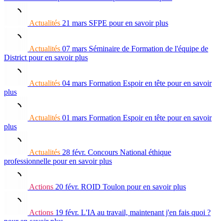
Actualités
21 mars
SFPE
pour en savoir plus
Actualités
07 mars
Séminaire de Formation de l'équipe de
District
pour en savoir plus
Actualités
04 mars
Formation Espoir en tête
pour en savoir
plus
Actualités
01 mars
Formation Espoir en tête
pour en savoir
plus
Actualités
28 févr.
Concours National éthique
professionnelle
pour en savoir plus
Actions
20 févr.
ROID Toulon
pour en savoir plus
Actions
19 févr.
L'IA au travail, maintenant j'en fais quoi ?