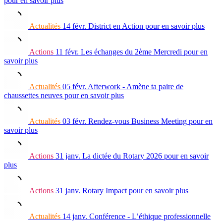
pour en savoir plus
Actualités
14 févr.
District en Action
pour en savoir plus
Actions
11 févr.
Les échanges du 2ème Mercredi
pour en
savoir plus
Actualités
05 févr.
Afterwork - Amène ta paire de
chaussettes neuves
pour en savoir plus
Actualités
03 févr.
Rendez-vous Business Meeting
pour en
savoir plus
Actions
31 janv.
La dictée du Rotary 2026
pour en savoir
plus
Actions
31 janv.
Rotary Impact
pour en savoir plus
Actualités
14 janv.
Conférence - L’éthique professionnelle