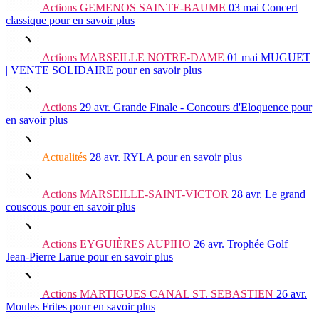
Actions
GEMENOS SAINTE-BAUME
03 mai
Concert
classique
pour en savoir plus
Actions
MARSEILLE NOTRE-DAME
01 mai
MUGUET
| VENTE SOLIDAIRE
pour en savoir plus
Actions
29 avr.
Grande Finale - Concours d'Eloquence
pour
en savoir plus
Actualités
28 avr.
RYLA
pour en savoir plus
Actions
MARSEILLE-SAINT-VICTOR
28 avr.
Le grand
couscous
pour en savoir plus
Actions
EYGUIÈRES AUPIHO
26 avr.
Trophée Golf
Jean-Pierre Larue
pour en savoir plus
Actions
MARTIGUES CANAL ST. SEBASTIEN
26 avr.
Moules Frites
pour en savoir plus