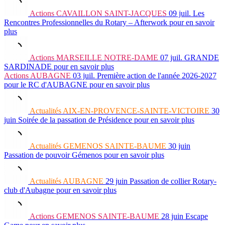
Actions
CAVAILLON SAINT-JACQUES
09 juil.
Les
Rencontres Professionnelles du Rotary – Afterwork
pour en savoir
plus
Actions
MARSEILLE NOTRE-DAME
07 juil.
GRANDE
SARDINADE
pour en savoir plus
Actions
AUBAGNE
03 juil.
Première action de l'année 2026-2027
pour le RC d'AUBAGNE
pour en savoir plus
Actualités
AIX-EN-PROVENCE-SAINTE-VICTOIRE
30
juin
Soirée de la passation de Présidence
pour en savoir plus
Actualités
GEMENOS SAINTE-BAUME
30 juin
Passation de pouvoir Gémenos
pour en savoir plus
Actualités
AUBAGNE
29 juin
Passation de collier Rotary-
club d'Aubagne
pour en savoir plus
Actions
GEMENOS SAINTE-BAUME
28 juin
Escape