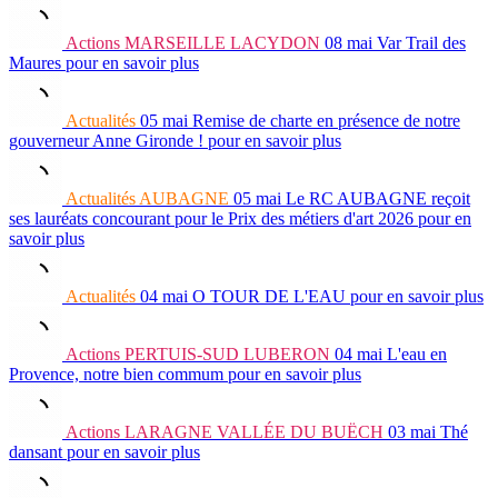
Actions
MARSEILLE LACYDON
08 mai
Var Trail des
Maures
pour en savoir plus
Actualités
05 mai
Remise de charte en présence de notre
gouverneur Anne Gironde !
pour en savoir plus
Actualités
AUBAGNE
05 mai
Le RC AUBAGNE reçoit
ses lauréats concourant pour le Prix des métiers d'art 2026
pour en
savoir plus
Actualités
04 mai
O TOUR DE L'EAU
pour en savoir plus
Actions
PERTUIS-SUD LUBERON
04 mai
L'eau en
Provence, notre bien commum
pour en savoir plus
Actions
LARAGNE VALLÉE DU BUËCH
03 mai
Thé
dansant
pour en savoir plus