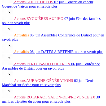
Actions
GOLFE DE FOS
07 juin
Concert du choeur
Gospel de Vaison
pour en savoir plus
Actions
EYGUIÈRES AUPIHO
07 juin
Fête des familles
pour en savoir plus
Actualités
06 juin
Assemblée Conférence de District
pour en
savoir plus
Actualités
06 juin
DATES A RETENIR
pour en savoir plus
Actions
PERTUIS-SUD LUBERON
06 juin
Conférence
Assemblée de District
pour en savoir plus
Actions
AUBAGNE GÉNÉRATIONS
02 juin
Denis
Maréchal sur Scéne
pour en savoir plus
Actions
ROTARACT SALON-DE-PROVENCE 2.0
30
mai
Les triplettes du coeur
pour en savoir plus