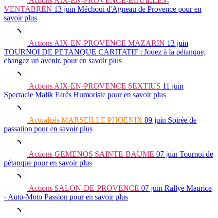
Actions
AIX-EN-PROVENCE-EGUILLES-
VENTABREN
13 juin
Méchoui d'Agneau de Provence
pour en
savoir plus
Actions
AIX-EN-PROVENCE MAZARIN
13 juin
TOURNOI DE PETANQUE CARITATIF : Jouez à la pétanque,
changez un avenir.
pour en savoir plus
Actions
AIX-EN-PROVENCE SEXTIUS
11 juin
Spectacle Malik Farès Humoriste
pour en savoir plus
Actualités
MARSEILLE PHOENIX
09 juin
Soirée de
passation
pour en savoir plus
Actions
GEMENOS SAINTE-BAUME
07 juin
Tournoi de
pétanque
pour en savoir plus
Actions
SALON-DE-PROVENCE
07 juin
Rallye Maurice
- Auto-Moto Passion
pour en savoir plus