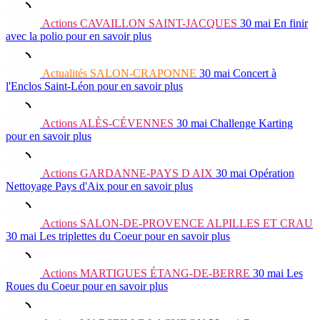
Actions
CAVAILLON SAINT-JACQUES
30 mai
En finir
avec la polio
pour en savoir plus
Actualités
SALON-CRAPONNE
30 mai
Concert à
l'Enclos Saint-Léon
pour en savoir plus
Actions
ALÈS-CÉVENNES
30 mai
Challenge Karting
pour en savoir plus
Actions
GARDANNE-PAYS D AIX
30 mai
Opération
Nettoyage Pays d'Aix
pour en savoir plus
Actions
SALON-DE-PROVENCE ALPILLES ET CRAU
30 mai
Les triplettes du Coeur
pour en savoir plus
Actions
MARTIGUES ÉTANG-DE-BERRE
30 mai
Les
Roues du Coeur
pour en savoir plus