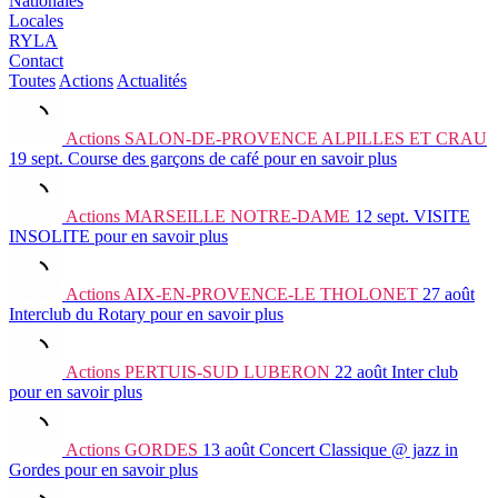
Nationales
Locales
RYLA
Contact
Toutes
Actions
Actualités
Actions
SALON-DE-PROVENCE ALPILLES ET CRAU
19 sept.
Course des garçons de café
pour en savoir plus
Actions
MARSEILLE NOTRE-DAME
12 sept.
VISITE
INSOLITE
pour en savoir plus
Actions
AIX-EN-PROVENCE-LE THOLONET
27 août
Interclub du Rotary
pour en savoir plus
Actions
PERTUIS-SUD LUBERON
22 août
Inter club
pour en savoir plus
Actions
GORDES
13 août
Concert Classique @ jazz in
Gordes
pour en savoir plus