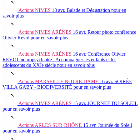
Actions
NIMES
18 avr.
Balade et Dégustation
pour en
savoir plus
Actions
NIMES ARÈNES
16 avr.
Retour photo conférence
Olivier Revol
pour en savoir plus
Actions
NIMES ARÈNES
16 avr.
Conférence Olivier
REVOL neuropsychiatre : Accompagner les enfants et les
adolescents du XXIe siècle
pour en savoir plus
Actions
MARSEILLE NOTRE-DAME
16 avr.
SOIRÉE
VILLA GABY - BIODIVERSITÉ
pour en savoir plus
Actions
NIMES ARÈNES
15 avr.
JOURNEE DU SOLEIL
pour en savoir plus
Actions
ARLES-SUR-RHÔNE
15 avr.
Journée du Soleil
pour en savoir plus