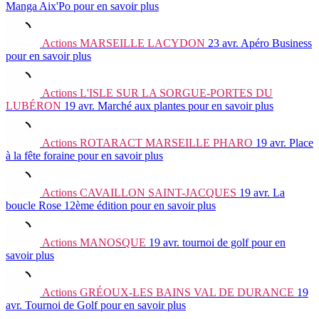
Manga Aix'Po
pour en savoir plus
Actions
MARSEILLE LACYDON
23 avr.
Apéro Business
pour en savoir plus
Actions
L'ISLE SUR LA SORGUE-PORTES DU
LUBÉRON
19 avr.
Marché aux plantes
pour en savoir plus
Actions
ROTARACT MARSEILLE PHARO
19 avr.
Place
à la fête foraine
pour en savoir plus
Actions
CAVAILLON SAINT-JACQUES
19 avr.
La
boucle Rose 12ème édition
pour en savoir plus
Actions
MANOSQUE
19 avr.
tournoi de golf
pour en
savoir plus
Actions
GRÉOUX-LES BAINS VAL DE DURANCE
19
avr.
Tournoi de Golf
pour en savoir plus