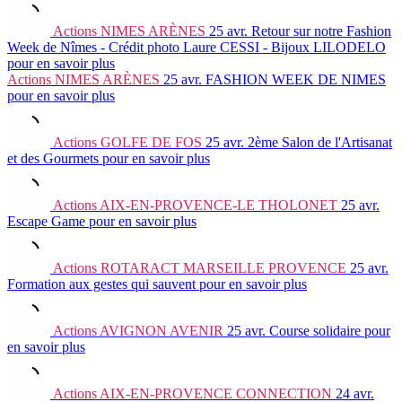
Actions
NIMES ARÈNES
25 avr.
Retour sur notre Fashion
Week de Nîmes - Crédit photo Laure CESSI - Bijoux LILODELO
pour en savoir plus
Actions
NIMES ARÈNES
25 avr.
FASHION WEEK DE NIMES
pour en savoir plus
Actions
GOLFE DE FOS
25 avr.
2ème Salon de l'Artisanat
et des Gourmets
pour en savoir plus
Actions
AIX-EN-PROVENCE-LE THOLONET
25 avr.
Escape Game
pour en savoir plus
Actions
ROTARACT MARSEILLE PROVENCE
25 avr.
Formation aux gestes qui sauvent
pour en savoir plus
Actions
AVIGNON AVENIR
25 avr.
Course solidaire
pour
en savoir plus
Actions
AIX-EN-PROVENCE CONNECTION
24 avr.