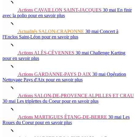
Actions
CAVAILLON SAINT-JACQUES
30 mai
En finir
avec la polio
pour en savoir plus
Actualités
SALON-CRAPONNE
30 mai
Concert à
l'Enclos Saint-Léon
pour en savoir plus
Actions
ALÈS-CÉVENNES
30 mai
Challenge Karting
pour en savoir plus
Actions
GARDANNE-PAYS D AIX
30 mai
Opération
Nettoyage Pays d'Aix
pour en savoir plus
Actions
SALON-DE-PROVENCE ALPILLES ET CRAU
30 mai
Les triplettes du Coeur
pour en savoir plus
Actions
MARTIGUES ÉTANG-DE-BERRE
30 mai
Les
Roues du Coeur
pour en savoir plus