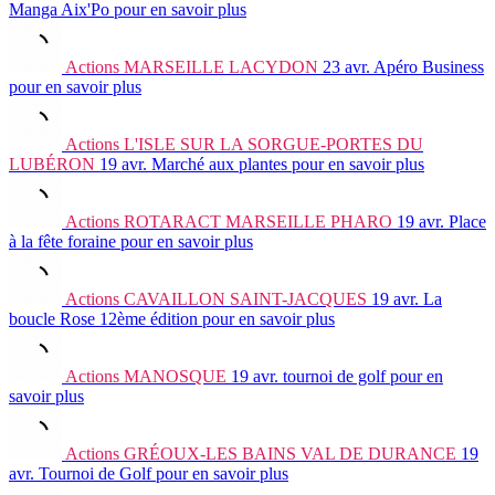
Manga Aix'Po
pour en savoir plus
Actions
MARSEILLE LACYDON
23 avr.
Apéro Business
pour en savoir plus
Actions
L'ISLE SUR LA SORGUE-PORTES DU
LUBÉRON
19 avr.
Marché aux plantes
pour en savoir plus
Actions
ROTARACT MARSEILLE PHARO
19 avr.
Place
à la fête foraine
pour en savoir plus
Actions
CAVAILLON SAINT-JACQUES
19 avr.
La
boucle Rose 12ème édition
pour en savoir plus
Actions
MANOSQUE
19 avr.
tournoi de golf
pour en
savoir plus
Actions
GRÉOUX-LES BAINS VAL DE DURANCE
19
avr.
Tournoi de Golf
pour en savoir plus