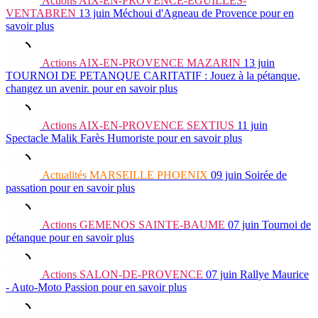
Actions
AIX-EN-PROVENCE-EGUILLES-
VENTABREN
13 juin
Méchoui d'Agneau de Provence
pour en
savoir plus
Actions
AIX-EN-PROVENCE MAZARIN
13 juin
TOURNOI DE PETANQUE CARITATIF : Jouez à la pétanque,
changez un avenir.
pour en savoir plus
Actions
AIX-EN-PROVENCE SEXTIUS
11 juin
Spectacle Malik Farès Humoriste
pour en savoir plus
Actualités
MARSEILLE PHOENIX
09 juin
Soirée de
passation
pour en savoir plus
Actions
GEMENOS SAINTE-BAUME
07 juin
Tournoi de
pétanque
pour en savoir plus
Actions
SALON-DE-PROVENCE
07 juin
Rallye Maurice
- Auto-Moto Passion
pour en savoir plus