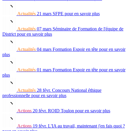
Actualités
21 mars
SFPE
pour en savoir plus
Actualités
07 mars
Séminaire de Formation de l'équipe de
District
pour en savoir plus
Actualités
04 mars
Formation Espoir en tête
pour en savoir
plus
Actualités
01 mars
Formation Espoir en tête
pour en savoir
plus
Actualités
28 févr.
Concours National éthique
professionnelle
pour en savoir plus
Actions
20 févr.
ROID Toulon
pour en savoir plus
Actions
19 févr.
L'IA au travail, maintenant j'en fais quoi ?