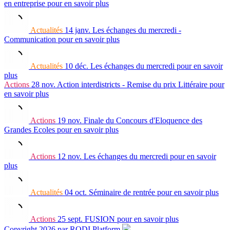
en entreprise
pour en savoir plus
Actualités
14 janv.
Les échanges du mercredi -
Communication
pour en savoir plus
Actualités
10 déc.
Les échanges du mercredi
pour en savoir
plus
Actions
28 nov.
Action interdistricts - Remise du prix Littéraire
pour
en savoir plus
Actions
19 nov.
Finale du Concours d'Eloquence des
Grandes Ecoles
pour en savoir plus
Actions
12 nov.
Les échanges du mercredi
pour en savoir
plus
Actualités
04 oct.
Séminaire de rentrée
pour en savoir plus
Actions
25 sept.
FUSION
pour en savoir plus
Copyright 2026 par RODI Platform