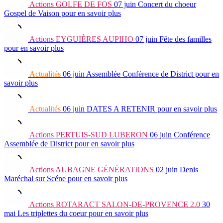
Actions
GOLFE DE FOS
07 juin
Concert du choeur
Gospel de Vaison
pour en savoir plus
Actions
EYGUIÈRES AUPIHO
07 juin
Fête des familles
pour en savoir plus
Actualités
06 juin
Assemblée Conférence de District
pour en
savoir plus
Actualités
06 juin
DATES A RETENIR
pour en savoir plus
Actions
PERTUIS-SUD LUBERON
06 juin
Conférence
Assemblée de District
pour en savoir plus
Actions
AUBAGNE GÉNÉRATIONS
02 juin
Denis
Maréchal sur Scéne
pour en savoir plus
Actions
ROTARACT SALON-DE-PROVENCE 2.0
30
mai
Les triplettes du coeur
pour en savoir plus