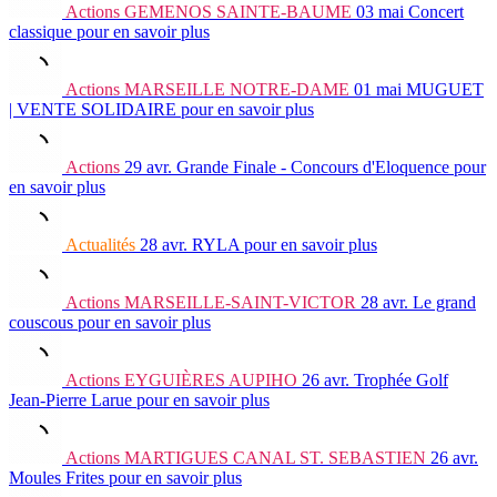
Actions
GEMENOS SAINTE-BAUME
03 mai
Concert
classique
pour en savoir plus
Actions
MARSEILLE NOTRE-DAME
01 mai
MUGUET
| VENTE SOLIDAIRE
pour en savoir plus
Actions
29 avr.
Grande Finale - Concours d'Eloquence
pour
en savoir plus
Actualités
28 avr.
RYLA
pour en savoir plus
Actions
MARSEILLE-SAINT-VICTOR
28 avr.
Le grand
couscous
pour en savoir plus
Actions
EYGUIÈRES AUPIHO
26 avr.
Trophée Golf
Jean-Pierre Larue
pour en savoir plus
Actions
MARTIGUES CANAL ST. SEBASTIEN
26 avr.
Moules Frites
pour en savoir plus