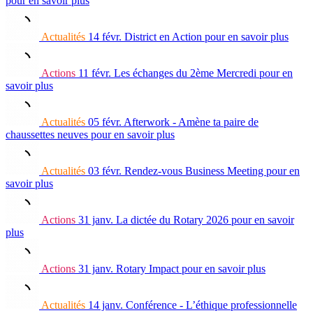
pour en savoir plus
Actualités
14 févr.
District en Action
pour en savoir plus
Actions
11 févr.
Les échanges du 2ème Mercredi
pour en
savoir plus
Actualités
05 févr.
Afterwork - Amène ta paire de
chaussettes neuves
pour en savoir plus
Actualités
03 févr.
Rendez-vous Business Meeting
pour en
savoir plus
Actions
31 janv.
La dictée du Rotary 2026
pour en savoir
plus
Actions
31 janv.
Rotary Impact
pour en savoir plus
Actualités
14 janv.
Conférence - L’éthique professionnelle