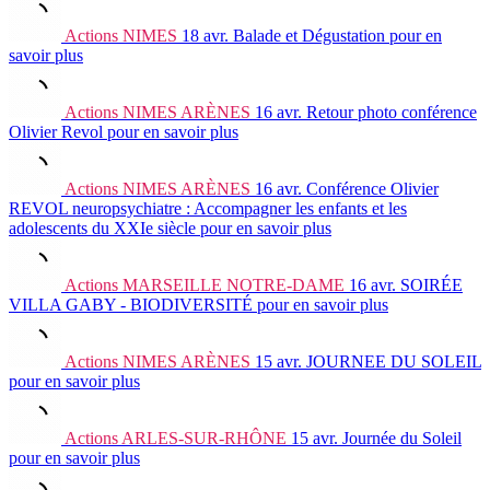
Actions
NIMES
18 avr.
Balade et Dégustation
pour en
savoir plus
Actions
NIMES ARÈNES
16 avr.
Retour photo conférence
Olivier Revol
pour en savoir plus
Actions
NIMES ARÈNES
16 avr.
Conférence Olivier
REVOL neuropsychiatre : Accompagner les enfants et les
adolescents du XXIe siècle
pour en savoir plus
Actions
MARSEILLE NOTRE-DAME
16 avr.
SOIRÉE
VILLA GABY - BIODIVERSITÉ
pour en savoir plus
Actions
NIMES ARÈNES
15 avr.
JOURNEE DU SOLEIL
pour en savoir plus
Actions
ARLES-SUR-RHÔNE
15 avr.
Journée du Soleil
pour en savoir plus