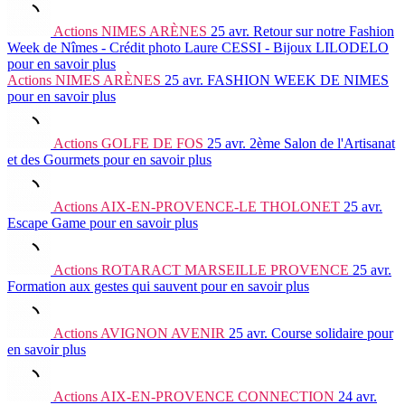
Actions
NIMES ARÈNES
25 avr.
Retour sur notre Fashion
Week de Nîmes - Crédit photo Laure CESSI - Bijoux LILODELO
pour en savoir plus
Actions
NIMES ARÈNES
25 avr.
FASHION WEEK DE NIMES
pour en savoir plus
Actions
GOLFE DE FOS
25 avr.
2ème Salon de l'Artisanat
et des Gourmets
pour en savoir plus
Actions
AIX-EN-PROVENCE-LE THOLONET
25 avr.
Escape Game
pour en savoir plus
Actions
ROTARACT MARSEILLE PROVENCE
25 avr.
Formation aux gestes qui sauvent
pour en savoir plus
Actions
AVIGNON AVENIR
25 avr.
Course solidaire
pour
en savoir plus
Actions
AIX-EN-PROVENCE CONNECTION
24 avr.