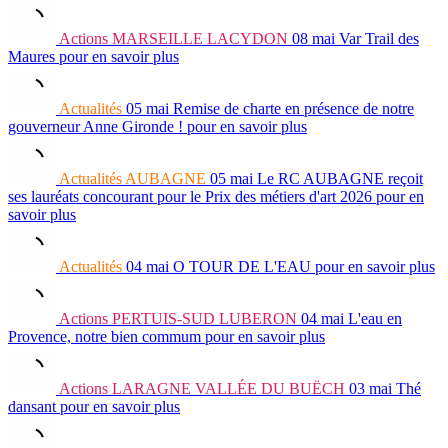
Actions
MARSEILLE LACYDON
08 mai
Var Trail des
Maures
pour en savoir plus
Actualités
05 mai
Remise de charte en présence de notre
gouverneur Anne Gironde !
pour en savoir plus
Actualités
AUBAGNE
05 mai
Le RC AUBAGNE reçoit
ses lauréats concourant pour le Prix des métiers d'art 2026
pour en
savoir plus
Actualités
04 mai
O TOUR DE L'EAU
pour en savoir plus
Actions
PERTUIS-SUD LUBERON
04 mai
L'eau en
Provence, notre bien commum
pour en savoir plus
Actions
LARAGNE VALLÉE DU BUËCH
03 mai
Thé
dansant
pour en savoir plus