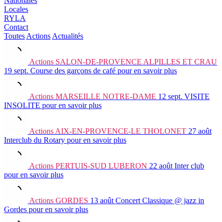
Nationales
Locales
RYLA
Contact
Toutes
Actions
Actualités
Actions
SALON-DE-PROVENCE ALPILLES ET CRAU
19 sept.
Course des garçons de café
pour en savoir plus
Actions
MARSEILLE NOTRE-DAME
12 sept.
VISITE
INSOLITE
pour en savoir plus
Actions
AIX-EN-PROVENCE-LE THOLONET
27 août
Interclub du Rotary
pour en savoir plus
Actions
PERTUIS-SUD LUBERON
22 août
Inter club
pour en savoir plus
Actions
GORDES
13 août
Concert Classique @ jazz in
Gordes
pour en savoir plus