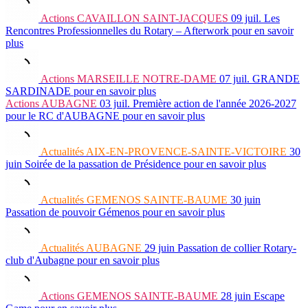
Actions
CAVAILLON SAINT-JACQUES
09 juil.
Les
Rencontres Professionnelles du Rotary – Afterwork
pour en savoir
plus
Actions
MARSEILLE NOTRE-DAME
07 juil.
GRANDE
SARDINADE
pour en savoir plus
Actions
AUBAGNE
03 juil.
Première action de l'année 2026-2027
pour le RC d'AUBAGNE
pour en savoir plus
Actualités
AIX-EN-PROVENCE-SAINTE-VICTOIRE
30
juin
Soirée de la passation de Présidence
pour en savoir plus
Actualités
GEMENOS SAINTE-BAUME
30 juin
Passation de pouvoir Gémenos
pour en savoir plus
Actualités
AUBAGNE
29 juin
Passation de collier Rotary-
club d'Aubagne
pour en savoir plus
Actions
GEMENOS SAINTE-BAUME
28 juin
Escape