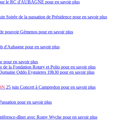
7 pour le RC d'AUBAGNE
pour en savoir plus
uin
Soirée de la passation de Présidence
pour en savoir plus
 de pouvoir Gémenos
pour en savoir plus
lub d'Aubagne
pour en savoir plus
me
pour en savoir plus
ur de la Fondation Rotary et Polio
pour en savoir plus
 Domaine Oddo Eyguieres 19h30
pour en savoir plus
ON
25 juin
Concert à Campredon
pour en savoir plus
Passation
pour en savoir plus
onférence-dîner avec Romy Wyche
pour en savoir plus