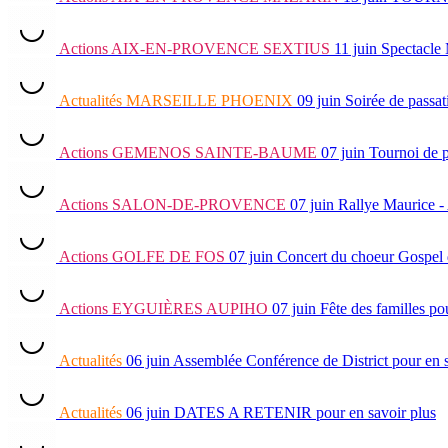
Actions
AIX-EN-PROVENCE SEXTIUS
11 juin
Spectacle
Actualités
MARSEILLE PHOENIX
09 juin
Soirée de passat
Actions
GEMENOS SAINTE-BAUME
07 juin
Tournoi de 
Actions
SALON-DE-PROVENCE
07 juin
Rallye Maurice -
Actions
GOLFE DE FOS
07 juin
Concert du choeur Gospel 
Actions
EYGUIÈRES AUPIHO
07 juin
Fête des familles
pou
Actualités
06 juin
Assemblée Conférence de District
pour en 
Actualités
06 juin
DATES A RETENIR
pour en savoir plus