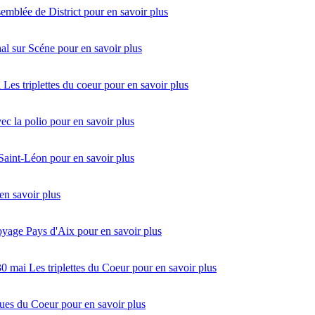
emblée de District
pour en savoir plus
al sur Scéne
pour en savoir plus
i
Les triplettes du coeur
pour en savoir plus
vec la polio
pour en savoir plus
 Saint-Léon
pour en savoir plus
en savoir plus
oyage Pays d'Aix
pour en savoir plus
30 mai
Les triplettes du Coeur
pour en savoir plus
ues du Coeur
pour en savoir plus