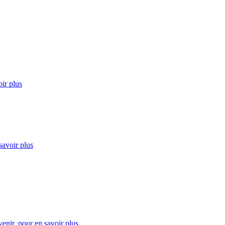
ir plus
savoir plus
enir.
pour en savoir plus