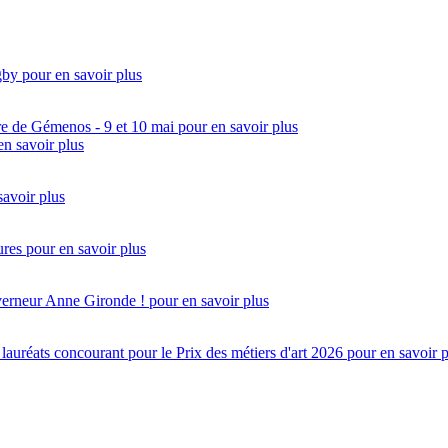
gby
pour en savoir plus
re de Gémenos - 9 et 10 mai
pour en savoir plus
en savoir plus
savoir plus
ures
pour en savoir plus
uverneur Anne Gironde !
pour en savoir plus
réats concourant pour le Prix des métiers d'art 2026
pour en savoir 