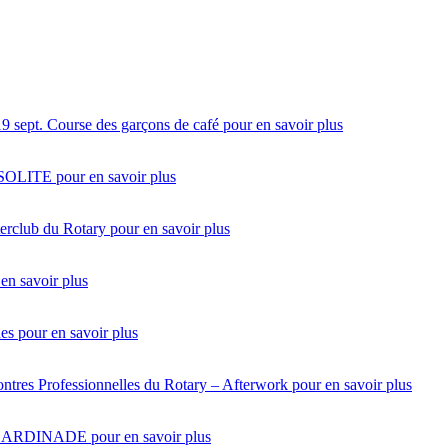
19 sept.
Course des garçons de café
pour en savoir plus
NSOLITE
pour en savoir plus
terclub du Rotary
pour en savoir plus
en savoir plus
des
pour en savoir plus
ntres Professionnelles du Rotary – Afterwork
pour en savoir plus
SARDINADE
pour en savoir plus