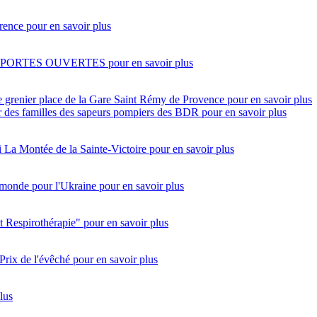
rence
pour en savoir plus
 PORTES OUVERTES
pour en savoir plus
e grenier place de la Gare Saint Rémy de Provence
pour en savoir plus
eur des familles des sapeurs pompiers des BDR
pour en savoir plus
i
La Montée de la Sainte-Victoire
pour en savoir plus
monde pour l'Ukraine
pour en savoir plus
t Respirothérapie"
pour en savoir plus
Prix de l'évêché
pour en savoir plus
lus