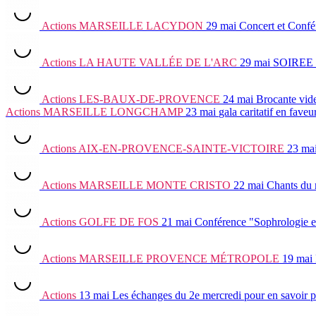
Actions
MARSEILLE LACYDON
29 mai
Concert et Confé
Actions
LA HAUTE VALLÉE DE L'ARC
29 mai
SOIREE
Actions
LES-BAUX-DE-PROVENCE
24 mai
Brocante vid
Actions
MARSEILLE LONGCHAMP
23 mai
gala caritatif en fav
Actions
AIX-EN-PROVENCE-SAINTE-VICTOIRE
23 ma
Actions
MARSEILLE MONTE CRISTO
22 mai
Chants du 
Actions
GOLFE DE FOS
21 mai
Conférence "Sophrologie e
Actions
MARSEILLE PROVENCE MÉTROPOLE
19 mai
Actions
13 mai
Les échanges du 2e mercredi
pour en savoir p