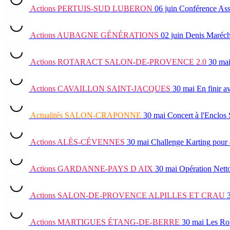
Actions
PERTUIS-SUD LUBERON
06 juin
Conférence Ass
Actions
AUBAGNE GÉNÉRATIONS
02 juin
Denis Maréch
Actions
ROTARACT SALON-DE-PROVENCE 2.0
30 ma
Actions
CAVAILLON SAINT-JACQUES
30 mai
En finir a
Actualités
SALON-CRAPONNE
30 mai
Concert à l'Enclos
Actions
ALÈS-CÉVENNES
30 mai
Challenge Karting
pour 
Actions
GARDANNE-PAYS D AIX
30 mai
Opération Nett
Actions
SALON-DE-PROVENCE ALPILLES ET CRAU
Actions
MARTIGUES ÉTANG-DE-BERRE
30 mai
Les Ro