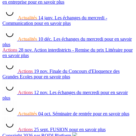
en entreprise
pour en savoir plus
Actualités
14 janv.
Les échanges du mercredi -
Communication
pour en savoir plus
Actualités
10 déc.
Les échanges du mercredi
pour en savoir
plus
Actions
28 nov.
Action interdistricts - Remise du prix Littéraire
pour
en savoir plus
Actions
19 nov.
Finale du Concours d'Eloquence des
Grandes Ecoles
pour en savoir plus
Actions
12 nov.
Les échanges du mercredi
pour en savoir
plus
Actualités
04 oct.
Séminaire de rentrée
pour en savoir plus
Actions
25 sept.
FUSION
pour en savoir plus
Copyright 2026 par RODI Platform