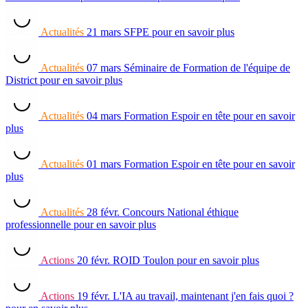
Actualités
21 mars
SFPE
pour en savoir plus
Actualités
07 mars
Séminaire de Formation de l'équipe de
District
pour en savoir plus
Actualités
04 mars
Formation Espoir en tête
pour en savoir
plus
Actualités
01 mars
Formation Espoir en tête
pour en savoir
plus
Actualités
28 févr.
Concours National éthique
professionnelle
pour en savoir plus
Actions
20 févr.
ROID Toulon
pour en savoir plus
Actions
19 févr.
L'IA au travail, maintenant j'en fais quoi ?