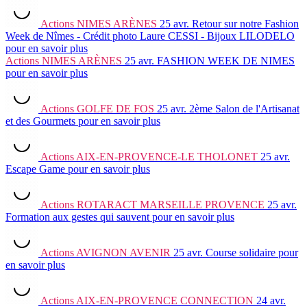
Actions
NIMES ARÈNES
25 avr.
Retour sur notre Fashion
Week de Nîmes - Crédit photo Laure CESSI - Bijoux LILODELO
pour en savoir plus
Actions
NIMES ARÈNES
25 avr.
FASHION WEEK DE NIMES
pour en savoir plus
Actions
GOLFE DE FOS
25 avr.
2ème Salon de l'Artisanat
et des Gourmets
pour en savoir plus
Actions
AIX-EN-PROVENCE-LE THOLONET
25 avr.
Escape Game
pour en savoir plus
Actions
ROTARACT MARSEILLE PROVENCE
25 avr.
Formation aux gestes qui sauvent
pour en savoir plus
Actions
AVIGNON AVENIR
25 avr.
Course solidaire
pour
en savoir plus
Actions
AIX-EN-PROVENCE CONNECTION
24 avr.