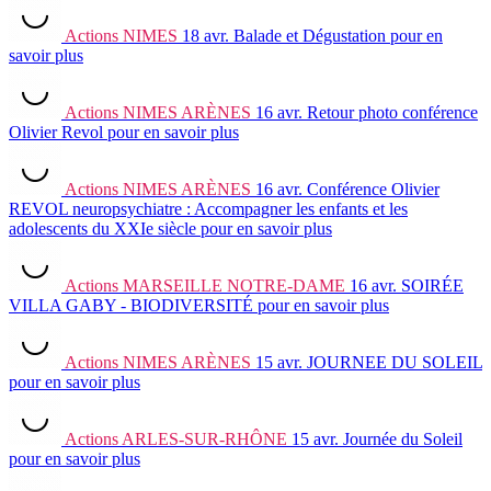
Actions
NIMES
18 avr.
Balade et Dégustation
pour en
savoir plus
Actions
NIMES ARÈNES
16 avr.
Retour photo conférence
Olivier Revol
pour en savoir plus
Actions
NIMES ARÈNES
16 avr.
Conférence Olivier
REVOL neuropsychiatre : Accompagner les enfants et les
adolescents du XXIe siècle
pour en savoir plus
Actions
MARSEILLE NOTRE-DAME
16 avr.
SOIRÉE
VILLA GABY - BIODIVERSITÉ
pour en savoir plus
Actions
NIMES ARÈNES
15 avr.
JOURNEE DU SOLEIL
pour en savoir plus
Actions
ARLES-SUR-RHÔNE
15 avr.
Journée du Soleil
pour en savoir plus