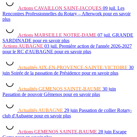
Actions
CAVAILLON SAINT-JACQUES
09 juil.
Les
Rencontres Professionnelles du Rotary – Afterwork
pour en savoir
plus
Actions
MARSEILLE NOTRE-DAME
07 juil.
GRANDE
SARDINADE
pour en savoir plus
Actions
AUBAGNE
03 juil.
Première action de l'année 2026-2027
pour le RC d'AUBAGNE
pour en savoir plus
Actualités
AIX-EN-PROVENCE-SAINTE-VICTOIRE
30
juin
Soirée de la passation de Présidence
pour en savoir plus
Actualités
GEMENOS SAINTE-BAUME
30 juin
Passation de pouvoir Gémenos
pour en savoir plus
Actualités
AUBAGNE
29 juin
Passation de collier Rotary-
club d'Aubagne
pour en savoir plus
Actions
GEMENOS SAINTE-BAUME
28 juin
Escape