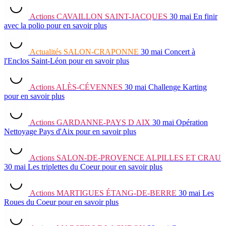
Actions
CAVAILLON SAINT-JACQUES
30 mai
En finir
avec la polio
pour en savoir plus
Actualités
SALON-CRAPONNE
30 mai
Concert à
l'Enclos Saint-Léon
pour en savoir plus
Actions
ALÈS-CÉVENNES
30 mai
Challenge Karting
pour en savoir plus
Actions
GARDANNE-PAYS D AIX
30 mai
Opération
Nettoyage Pays d'Aix
pour en savoir plus
Actions
SALON-DE-PROVENCE ALPILLES ET CRAU
30 mai
Les triplettes du Coeur
pour en savoir plus
Actions
MARTIGUES ÉTANG-DE-BERRE
30 mai
Les
Roues du Coeur
pour en savoir plus