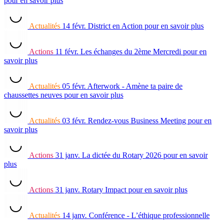
pour en savoir plus
Actualités
14 févr.
District en Action
pour en savoir plus
Actions
11 févr.
Les échanges du 2ème Mercredi
pour en
savoir plus
Actualités
05 févr.
Afterwork - Amène ta paire de
chaussettes neuves
pour en savoir plus
Actualités
03 févr.
Rendez-vous Business Meeting
pour en
savoir plus
Actions
31 janv.
La dictée du Rotary 2026
pour en savoir
plus
Actions
31 janv.
Rotary Impact
pour en savoir plus
Actualités
14 janv.
Conférence - L’éthique professionnelle