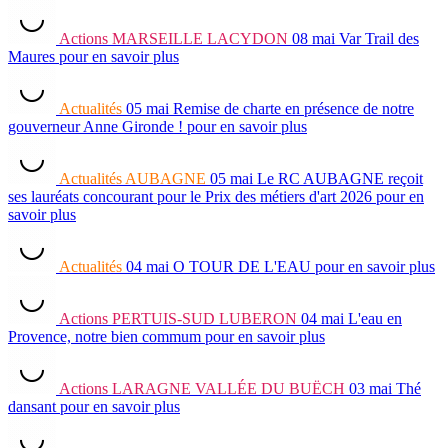
Actions
MARSEILLE LACYDON
08 mai
Var Trail des
Maures
pour en savoir plus
Actualités
05 mai
Remise de charte en présence de notre
gouverneur Anne Gironde !
pour en savoir plus
Actualités
AUBAGNE
05 mai
Le RC AUBAGNE reçoit
ses lauréats concourant pour le Prix des métiers d'art 2026
pour en
savoir plus
Actualités
04 mai
O TOUR DE L'EAU
pour en savoir plus
Actions
PERTUIS-SUD LUBERON
04 mai
L'eau en
Provence, notre bien commum
pour en savoir plus
Actions
LARAGNE VALLÉE DU BUËCH
03 mai
Thé
dansant
pour en savoir plus