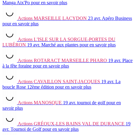
Manga Aix'Po
pour en savoir plus
Actions
MARSEILLE LACYDON
23 avr.
Apéro Business
pour en savoir plus
Actions
L'ISLE SUR LA SORGUE-PORTES DU
LUBÉRON
19 avr.
Marché aux plantes
pour en savoir plus
Actions
ROTARACT MARSEILLE PHARO
19 avr.
Place
à la fête foraine
pour en savoir plus
Actions
CAVAILLON SAINT-JACQUES
19 avr.
La
boucle Rose 12ème édition
pour en savoir plus
Actions
MANOSQUE
19 avr.
tournoi de golf
pour en
savoir plus
Actions
GRÉOUX-LES BAINS VAL DE DURANCE
19
avr.
Tournoi de Golf
pour en savoir plus