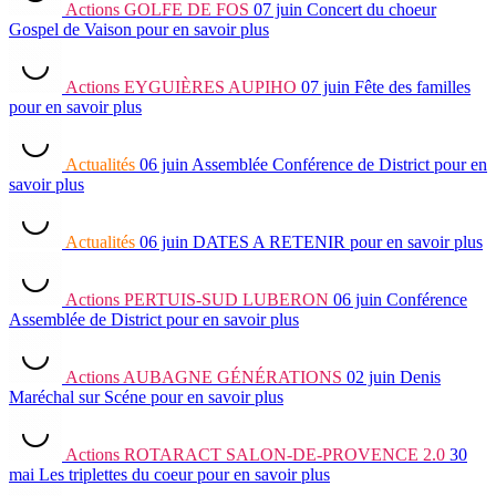
Actions
GOLFE DE FOS
07 juin
Concert du choeur
Gospel de Vaison
pour en savoir plus
Actions
EYGUIÈRES AUPIHO
07 juin
Fête des familles
pour en savoir plus
Actualités
06 juin
Assemblée Conférence de District
pour en
savoir plus
Actualités
06 juin
DATES A RETENIR
pour en savoir plus
Actions
PERTUIS-SUD LUBERON
06 juin
Conférence
Assemblée de District
pour en savoir plus
Actions
AUBAGNE GÉNÉRATIONS
02 juin
Denis
Maréchal sur Scéne
pour en savoir plus
Actions
ROTARACT SALON-DE-PROVENCE 2.0
30
mai
Les triplettes du coeur
pour en savoir plus