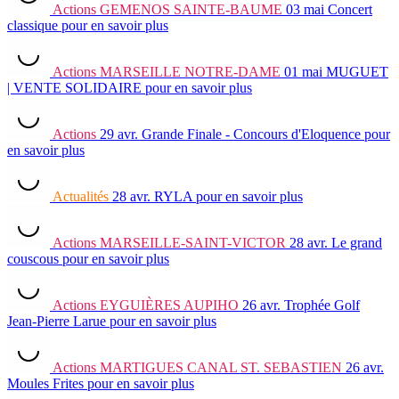
Actions
GEMENOS SAINTE-BAUME
03 mai
Concert
classique
pour en savoir plus
Actions
MARSEILLE NOTRE-DAME
01 mai
MUGUET
| VENTE SOLIDAIRE
pour en savoir plus
Actions
29 avr.
Grande Finale - Concours d'Eloquence
pour
en savoir plus
Actualités
28 avr.
RYLA
pour en savoir plus
Actions
MARSEILLE-SAINT-VICTOR
28 avr.
Le grand
couscous
pour en savoir plus
Actions
EYGUIÈRES AUPIHO
26 avr.
Trophée Golf
Jean-Pierre Larue
pour en savoir plus
Actions
MARTIGUES CANAL ST. SEBASTIEN
26 avr.
Moules Frites
pour en savoir plus