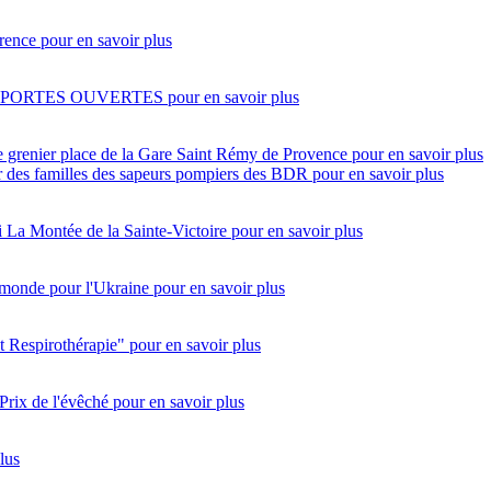
rence
pour en savoir plus
 PORTES OUVERTES
pour en savoir plus
e grenier place de la Gare Saint Rémy de Provence
pour en savoir plus
eur des familles des sapeurs pompiers des BDR
pour en savoir plus
i
La Montée de la Sainte-Victoire
pour en savoir plus
monde pour l'Ukraine
pour en savoir plus
t Respirothérapie"
pour en savoir plus
Prix de l'évêché
pour en savoir plus
lus