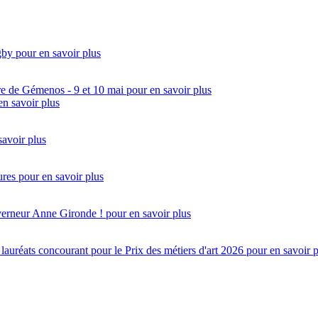
gby
pour en savoir plus
re de Gémenos - 9 et 10 mai
pour en savoir plus
en savoir plus
savoir plus
ures
pour en savoir plus
uverneur Anne Gironde !
pour en savoir plus
réats concourant pour le Prix des métiers d'art 2026
pour en savoir 