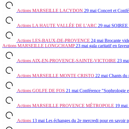
Actions
MARSEILLE LACYDON
29 mai
Concert et Confé
Actions
LA HAUTE VALLÉE DE L'ARC
29 mai
SOIREE
Actions
LES-BAUX-DE-PROVENCE
24 mai
Brocante vid
Actions
MARSEILLE LONGCHAMP
23 mai
gala caritatif en fav
Actions
AIX-EN-PROVENCE-SAINTE-VICTOIRE
23 ma
Actions
MARSEILLE MONTE CRISTO
22 mai
Chants du 
Actions
GOLFE DE FOS
21 mai
Conférence "Sophrologie e
Actions
MARSEILLE PROVENCE MÉTROPOLE
19 mai
Actions
13 mai
Les échanges du 2e mercredi
pour en savoir p