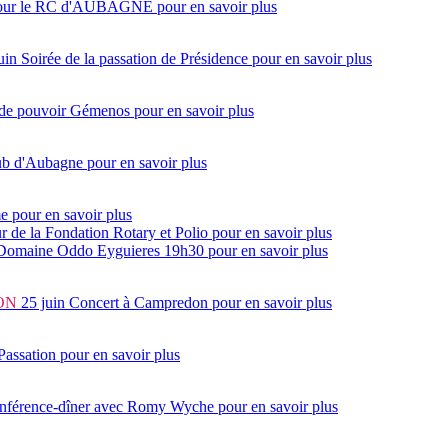
7 pour le RC d'AUBAGNE
pour en savoir plus
uin
Soirée de la passation de Présidence
pour en savoir plus
 de pouvoir Gémenos
pour en savoir plus
lub d'Aubagne
pour en savoir plus
me
pour en savoir plus
ur de la Fondation Rotary et Polio
pour en savoir plus
 Domaine Oddo Eyguieres 19h30
pour en savoir plus
ON
25 juin
Concert à Campredon
pour en savoir plus
Passation
pour en savoir plus
onférence-dîner avec Romy Wyche
pour en savoir plus