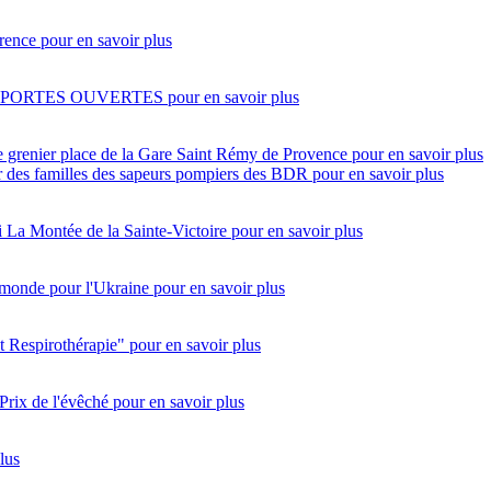
rence
pour en savoir plus
 PORTES OUVERTES
pour en savoir plus
e grenier place de la Gare Saint Rémy de Provence
pour en savoir plus
eur des familles des sapeurs pompiers des BDR
pour en savoir plus
i
La Montée de la Sainte-Victoire
pour en savoir plus
monde pour l'Ukraine
pour en savoir plus
t Respirothérapie"
pour en savoir plus
Prix de l'évêché
pour en savoir plus
lus