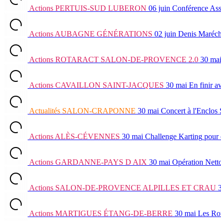
Actions
PERTUIS-SUD LUBERON
06 juin
Conférence Ass
Actions
AUBAGNE GÉNÉRATIONS
02 juin
Denis Maréch
Actions
ROTARACT SALON-DE-PROVENCE 2.0
30 ma
Actions
CAVAILLON SAINT-JACQUES
30 mai
En finir a
Actualités
SALON-CRAPONNE
30 mai
Concert à l'Enclos
Actions
ALÈS-CÉVENNES
30 mai
Challenge Karting
pour 
Actions
GARDANNE-PAYS D AIX
30 mai
Opération Nett
Actions
SALON-DE-PROVENCE ALPILLES ET CRAU
Actions
MARTIGUES ÉTANG-DE-BERRE
30 mai
Les Ro