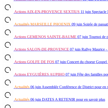
Actions
AIX-EN-PROVENCE SEXTIUS
11 juin
Spectacle
Actualités
MARSEILLE PHOENIX
09 juin
Soirée de passat
Actions
GEMENOS SAINTE-BAUME
07 juin
Tournoi de 
Actions
SALON-DE-PROVENCE
07 juin
Rallye Maurice -
Actions
GOLFE DE FOS
07 juin
Concert du choeur Gospel 
Actions
EYGUIÈRES AUPIHO
07 juin
Fête des familles
pou
Actualités
06 juin
Assemblée Conférence de District
pour en 
Actualités
06 juin
DATES A RETENIR
pour en savoir plus