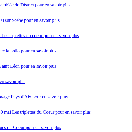
emblée de District
pour en savoir plus
al sur Scéne
pour en savoir plus
i
Les triplettes du coeur
pour en savoir plus
vec la polio
pour en savoir plus
 Saint-Léon
pour en savoir plus
en savoir plus
oyage Pays d'Aix
pour en savoir plus
30 mai
Les triplettes du Coeur
pour en savoir plus
ues du Coeur
pour en savoir plus