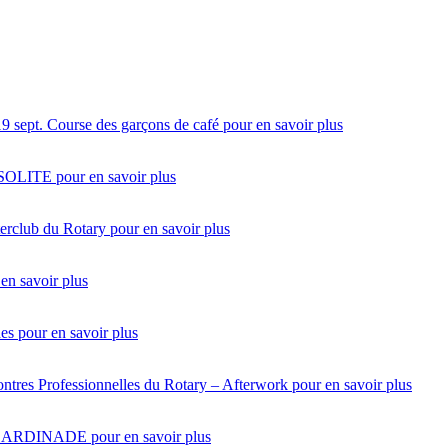
19 sept.
Course des garçons de café
pour en savoir plus
NSOLITE
pour en savoir plus
terclub du Rotary
pour en savoir plus
en savoir plus
des
pour en savoir plus
ntres Professionnelles du Rotary – Afterwork
pour en savoir plus
SARDINADE
pour en savoir plus