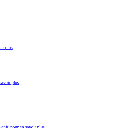
ir plus
savoir plus
enir.
pour en savoir plus