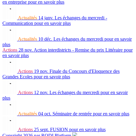
en entreprise
pour en savoir plus
Actualités
14 janv.
Les échanges du mercredi -
Communication
pour en savoir plus
Actualités
10 déc.
Les échanges du mercredi
pour en savoir
plus
Actions
28 nov.
Action interdistricts - Remise du prix Littéraire
pour
en savoir plus
Actions
19 nov.
Finale du Concours d'Eloquence des
Grandes Ecoles
pour en savoir plus
Actions
12 nov.
Les échanges du mercredi
pour en savoir
plus
Actualités
04 oct.
Séminaire de rentrée
pour en savoir plus
Actions
25 sept.
FUSION
pour en savoir plus
Copyright 2026 par RODI Platform