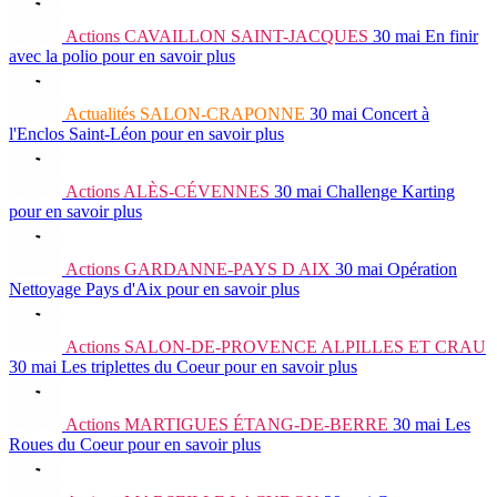
Actions
CAVAILLON SAINT-JACQUES
30 mai
En finir
avec la polio
pour en savoir plus
Actualités
SALON-CRAPONNE
30 mai
Concert à
l'Enclos Saint-Léon
pour en savoir plus
Actions
ALÈS-CÉVENNES
30 mai
Challenge Karting
pour en savoir plus
Actions
GARDANNE-PAYS D AIX
30 mai
Opération
Nettoyage Pays d'Aix
pour en savoir plus
Actions
SALON-DE-PROVENCE ALPILLES ET CRAU
30 mai
Les triplettes du Coeur
pour en savoir plus
Actions
MARTIGUES ÉTANG-DE-BERRE
30 mai
Les
Roues du Coeur
pour en savoir plus