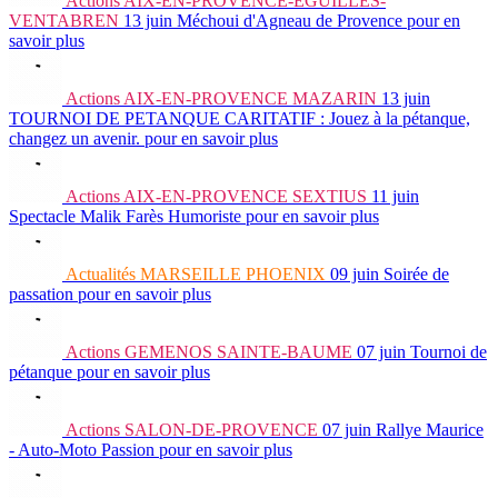
Actions
AIX-EN-PROVENCE-EGUILLES-
VENTABREN
13 juin
Méchoui d'Agneau de Provence
pour en
savoir plus
Actions
AIX-EN-PROVENCE MAZARIN
13 juin
TOURNOI DE PETANQUE CARITATIF : Jouez à la pétanque,
changez un avenir.
pour en savoir plus
Actions
AIX-EN-PROVENCE SEXTIUS
11 juin
Spectacle Malik Farès Humoriste
pour en savoir plus
Actualités
MARSEILLE PHOENIX
09 juin
Soirée de
passation
pour en savoir plus
Actions
GEMENOS SAINTE-BAUME
07 juin
Tournoi de
pétanque
pour en savoir plus
Actions
SALON-DE-PROVENCE
07 juin
Rallye Maurice
- Auto-Moto Passion
pour en savoir plus