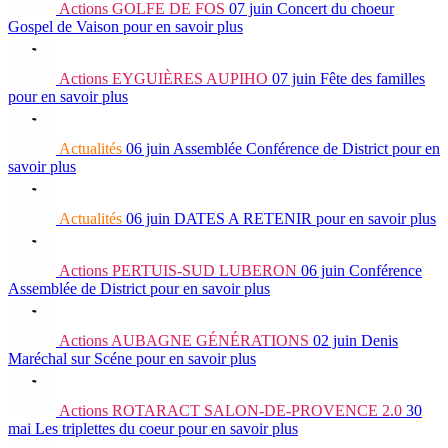
Actions
GOLFE DE FOS
07 juin
Concert du choeur
Gospel de Vaison
pour en savoir plus
Actions
EYGUIÈRES AUPIHO
07 juin
Fête des familles
pour en savoir plus
Actualités
06 juin
Assemblée Conférence de District
pour en
savoir plus
Actualités
06 juin
DATES A RETENIR
pour en savoir plus
Actions
PERTUIS-SUD LUBERON
06 juin
Conférence
Assemblée de District
pour en savoir plus
Actions
AUBAGNE GÉNÉRATIONS
02 juin
Denis
Maréchal sur Scéne
pour en savoir plus
Actions
ROTARACT SALON-DE-PROVENCE 2.0
30
mai
Les triplettes du coeur
pour en savoir plus