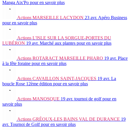
Manga Aix'Po
pour en savoir plus
Actions
MARSEILLE LACYDON
23 avr.
Apéro Business
pour en savoir plus
Actions
L'ISLE SUR LA SORGUE-PORTES DU
LUBÉRON
19 avr.
Marché aux plantes
pour en savoir plus
Actions
ROTARACT MARSEILLE PHARO
19 avr.
Place
à la fête foraine
pour en savoir plus
Actions
CAVAILLON SAINT-JACQUES
19 avr.
La
boucle Rose 12ème édition
pour en savoir plus
Actions
MANOSQUE
19 avr.
tournoi de golf
pour en
savoir plus
Actions
GRÉOUX-LES BAINS VAL DE DURANCE
19
avr.
Tournoi de Golf
pour en savoir plus