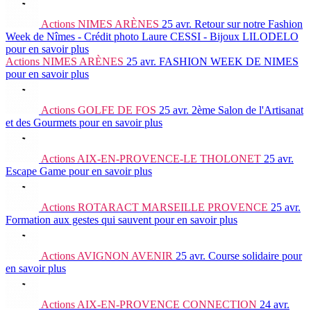
Actions
NIMES ARÈNES
25 avr.
Retour sur notre Fashion
Week de Nîmes - Crédit photo Laure CESSI - Bijoux LILODELO
pour en savoir plus
Actions
NIMES ARÈNES
25 avr.
FASHION WEEK DE NIMES
pour en savoir plus
Actions
GOLFE DE FOS
25 avr.
2ème Salon de l'Artisanat
et des Gourmets
pour en savoir plus
Actions
AIX-EN-PROVENCE-LE THOLONET
25 avr.
Escape Game
pour en savoir plus
Actions
ROTARACT MARSEILLE PROVENCE
25 avr.
Formation aux gestes qui sauvent
pour en savoir plus
Actions
AVIGNON AVENIR
25 avr.
Course solidaire
pour
en savoir plus
Actions
AIX-EN-PROVENCE CONNECTION
24 avr.