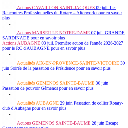
Actions
CAVAILLON SAINT-JACQUES
09 juil.
Les
Rencontres Professionnelles du Rotary – Afterwork
pour en savoir
plus
Actions
MARSEILLE NOTRE-DAME
07 juil.
GRANDE
SARDINADE
pour en savoir plus
Actions
AUBAGNE
03 juil.
Première action de l'année 2026-2027
pour le RC d'AUBAGNE
pour en savoir plus
Actualités
AIX-EN-PROVENCE-SAINTE-VICTOIRE
30
juin
Soirée de la passation de Présidence
pour en savoir plus
Actualités
GEMENOS SAINTE-BAUME
30 juin
Passation de pouvoir Gémenos
pour en savoir plus
Actualités
AUBAGNE
29 juin
Passation de collier Rotary-
club d'Aubagne
pour en savoir plus
Actions
GEMENOS SAINTE-BAUME
28 juin
Escape