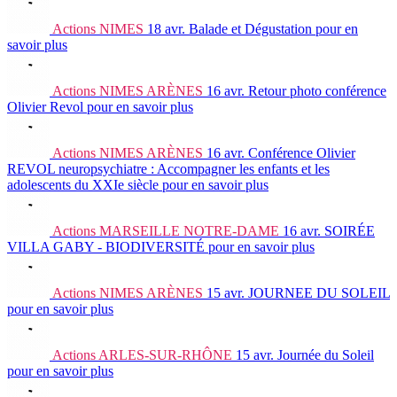
Actions
NIMES
18 avr.
Balade et Dégustation
pour en
savoir plus
Actions
NIMES ARÈNES
16 avr.
Retour photo conférence
Olivier Revol
pour en savoir plus
Actions
NIMES ARÈNES
16 avr.
Conférence Olivier
REVOL neuropsychiatre : Accompagner les enfants et les
adolescents du XXIe siècle
pour en savoir plus
Actions
MARSEILLE NOTRE-DAME
16 avr.
SOIRÉE
VILLA GABY - BIODIVERSITÉ
pour en savoir plus
Actions
NIMES ARÈNES
15 avr.
JOURNEE DU SOLEIL
pour en savoir plus
Actions
ARLES-SUR-RHÔNE
15 avr.
Journée du Soleil
pour en savoir plus