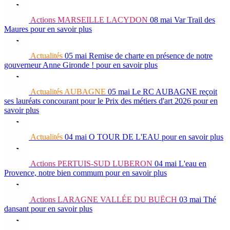
Actions
MARSEILLE LACYDON
08 mai
Var Trail des
Maures
pour en savoir plus
Actualités
05 mai
Remise de charte en présence de notre
gouverneur Anne Gironde !
pour en savoir plus
Actualités
AUBAGNE
05 mai
Le RC AUBAGNE reçoit
ses lauréats concourant pour le Prix des métiers d'art 2026
pour en
savoir plus
Actualités
04 mai
O TOUR DE L'EAU
pour en savoir plus
Actions
PERTUIS-SUD LUBERON
04 mai
L'eau en
Provence, notre bien commum
pour en savoir plus
Actions
LARAGNE VALLÉE DU BUËCH
03 mai
Thé
dansant
pour en savoir plus