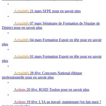
Actualités
21 mars
SFPE
pour en savoir plus
Actualités
07 mars
Séminaire de Formation de l'équipe de
District
pour en savoir plus
Actualités
04 mars
Formation Espoir en tête
pour en savoir
plus
Actualités
01 mars
Formation Espoir en tête
pour en savoir
plus
Actualités
28 févr.
Concours National éthique
professionnelle
pour en savoir plus
Actions
20 févr.
ROID Toulon
pour en savoir plus
Actions
19 févr.
L'IA au travail, maintenant j'en fais quoi ?