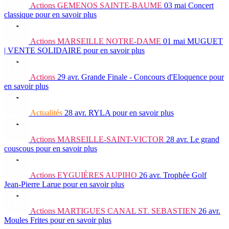
Actions
GEMENOS SAINTE-BAUME
03 mai
Concert
classique
pour en savoir plus
Actions
MARSEILLE NOTRE-DAME
01 mai
MUGUET
| VENTE SOLIDAIRE
pour en savoir plus
Actions
29 avr.
Grande Finale - Concours d'Eloquence
pour
en savoir plus
Actualités
28 avr.
RYLA
pour en savoir plus
Actions
MARSEILLE-SAINT-VICTOR
28 avr.
Le grand
couscous
pour en savoir plus
Actions
EYGUIÈRES AUPIHO
26 avr.
Trophée Golf
Jean-Pierre Larue
pour en savoir plus
Actions
MARTIGUES CANAL ST. SEBASTIEN
26 avr.
Moules Frites
pour en savoir plus