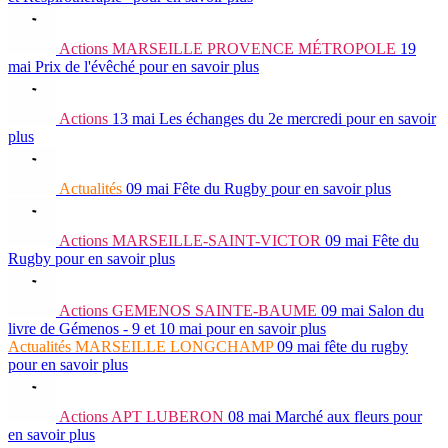
Actions
MARSEILLE PROVENCE MÉTROPOLE
19
mai
Prix de l'évêché
pour en savoir plus
Actions
13 mai
Les échanges du 2e mercredi
pour en savoir
plus
Actualités
09 mai
Fête du Rugby
pour en savoir plus
Actions
MARSEILLE-SAINT-VICTOR
09 mai
Fête du
Rugby
pour en savoir plus
Actions
GEMENOS SAINTE-BAUME
09 mai
Salon du
livre de Gémenos - 9 et 10 mai
pour en savoir plus
Actualités
MARSEILLE LONGCHAMP
09 mai
fête du rugby
pour en savoir plus
Actions
APT LUBERON
08 mai
Marché aux fleurs
pour
en savoir plus