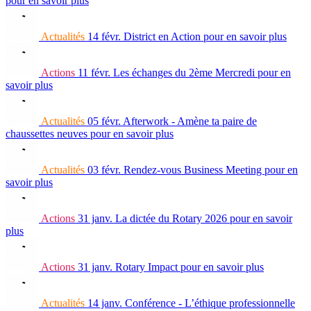
pour en savoir plus
Actualités
14 févr.
District en Action
pour en savoir plus
Actions
11 févr.
Les échanges du 2ème Mercredi
pour en
savoir plus
Actualités
05 févr.
Afterwork - Amène ta paire de
chaussettes neuves
pour en savoir plus
Actualités
03 févr.
Rendez-vous Business Meeting
pour en
savoir plus
Actions
31 janv.
La dictée du Rotary 2026
pour en savoir
plus
Actions
31 janv.
Rotary Impact
pour en savoir plus
Actualités
14 janv.
Conférence - L’éthique professionnelle