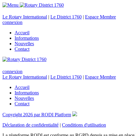
Le Rotary International
|
Le District 1760
|
Espace Membre
connexion
Accueil
Informations
Nouvelles
Contact
connexion
Le Rotary International
|
Le District 1760
|
Espace Membre
Accueil
Informations
Nouvelles
Contact
Copyright 2026 par RODI Platform
Déclaration de confidentialité
|
Conditions d'utilisation
La plateforme RODI est conforme au RGPD depuis sa mise en place 