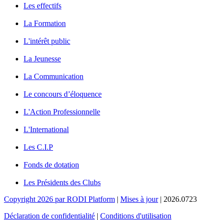
Les effectifs
La Formation
L'intérêt public
La Jeunesse
La Communication
Le concours d’éloquence
L'Action Professionnelle
L'International
Les C.I.P
Fonds de dotation
Les Présidents des Clubs
Copyright 2026 par RODI Platform
|
Mises à jour
|
2026.0723
Déclaration de confidentialité
|
Conditions d'utilisation