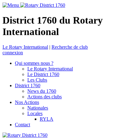
District 1760 du Rotary
International
Le Rotary International
|
Recherche de club
connexion
Qui sommes nous ?
Le Rotary International
Le District 1760
Les Clubs
District 1760
News du 1760
Actions des clubs
Nos Actions
Nationales
Locales
RYLA
Contact