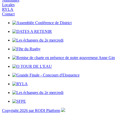
Nationales
Locales
RYLA
Contact
Assemblée Conférence de District
DATES A RETENIR
Les échanges du 2e mercredi
Fête du Rugby
Remise de charte en présence de notre gouverneur Anne Gir
O TOUR DE L'EAU
Grande Finale - Concours d'Eloquence
RYLA
Les échanges du 2e mercredi
SFPE
Copyright 2026 par RODI Platform