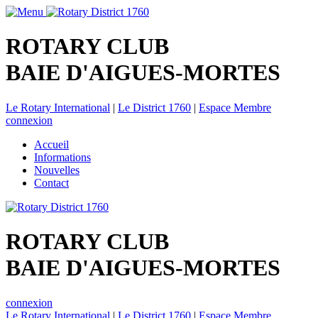
ROTARY CLUB
BAIE D'AIGUES-MORTES
Le Rotary International
|
Le District 1760
|
Espace Membre
connexion
Accueil
Informations
Nouvelles
Contact
ROTARY CLUB
BAIE D'AIGUES-MORTES
connexion
Le Rotary International
|
Le District 1760
|
Espace Membre