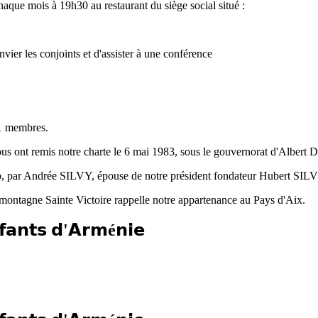
aque mois à 19h30 au restaurant du siège social situé :
vier les conjoints et d'assister à une conférence
31 membres.
ous ont remis notre charte le 6 mai 1983, sous le gouvernorat d'Albert
lub, par Andrée SILVY, épouse de notre président fondateur Hubert SIL
a montagne Sainte Victoire rappelle notre appartenance au Pays d'Aix.
𝗳𝗮𝗻𝘁𝘀 𝗱'𝗔𝗿𝗺é𝗻𝗶𝗲