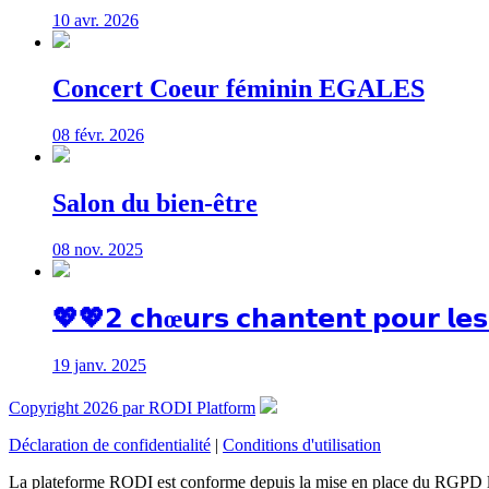
10 avr. 2026
Concert Coeur féminin EGALES
08 févr. 2026
Salon du bien-être
08 nov. 2025
💖💖𝟮 𝗰𝗵œ𝘂𝗿𝘀 𝗰𝗵𝗮𝗻𝘁𝗲𝗻𝘁 𝗽𝗼𝘂𝗿 𝗹𝗲𝘀
19 janv. 2025
Copyright 2026 par RODI Platform
Déclaration de confidentialité
|
Conditions d'utilisation
La plateforme RODI est conforme depuis la mise en place du RGPD 