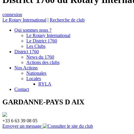
connexion
Le Rotary International
|
Recherche de club
Qui sommes nous ?
Le Rotary International
Le District 1760
Les Clubs
District 1760
News du 1760
Actions des clubs
Nos Actions
Nationales
Locales
RYLA
Contact
GARDANNE-PAYS D AIX
+33 6 63 39 08 05
Envoyer un message