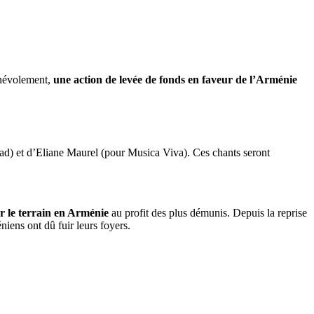
névolement,
une action de levée de fonds en faveur de l’Arménie
ad) et d’Eliane Maurel (pour Musica Viva). Ces chants seront
r le terrain en Arménie
au profit des plus démunis. Depuis la reprise
iens ont dû fuir leurs foyers.