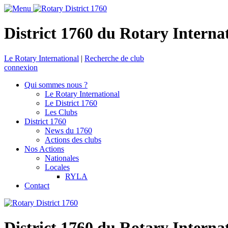
District 1760 du Rotary Interna
Le Rotary International
|
Recherche de club
connexion
Qui sommes nous ?
Le Rotary International
Le District 1760
Les Clubs
District 1760
News du 1760
Actions des clubs
Nos Actions
Nationales
Locales
RYLA
Contact
District 1760 du Rotary Interna