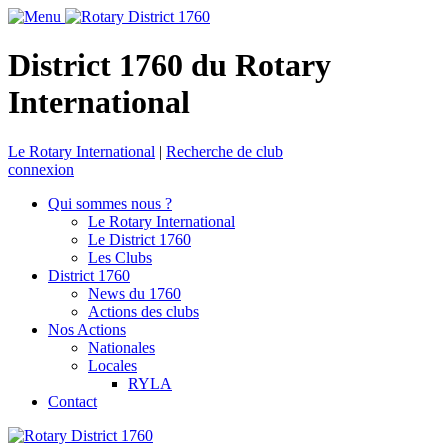
District 1760 du Rotary
International
Le Rotary International
|
Recherche de club
connexion
Qui sommes nous ?
Le Rotary International
Le District 1760
Les Clubs
District 1760
News du 1760
Actions des clubs
Nos Actions
Nationales
Locales
RYLA
Contact