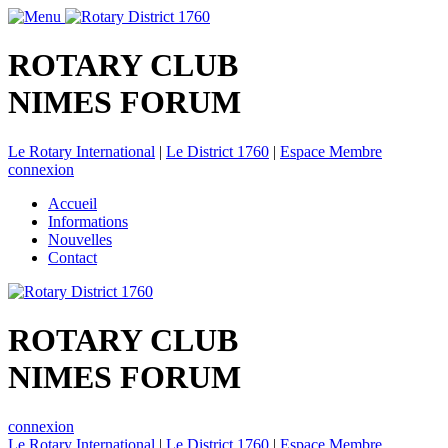
ROTARY CLUB
NIMES FORUM
Le Rotary International
|
Le District 1760
|
Espace Membre
connexion
Accueil
Informations
Nouvelles
Contact
ROTARY CLUB
NIMES FORUM
connexion
Le Rotary International
|
Le District 1760
|
Espace Membre