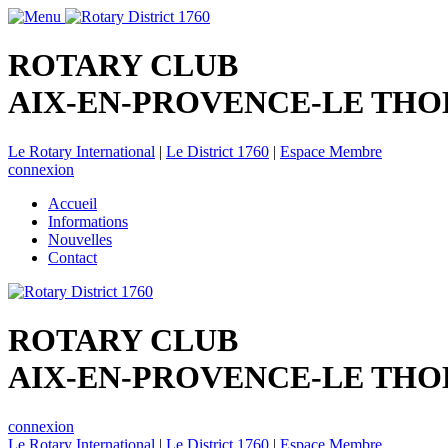
ROTARY CLUB
AIX-EN-PROVENCE-LE TH
Le Rotary International
|
Le District 1760
|
Espace Membre
connexion
Accueil
Informations
Nouvelles
Contact
ROTARY CLUB
AIX-EN-PROVENCE-LE TH
connexion
Le Rotary International
|
Le District 1760
|
Espace Membre