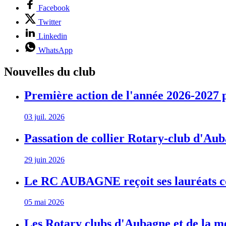
Facebook
Twitter
Linkedin
WhatsApp
Nouvelles du club
Première action de l'année 2026-202
03 juil. 2026
Passation de collier Rotary-club d'Au
29 juin 2026
Le RC AUBAGNE reçoit ses lauréats co
05 mai 2026
Les Rotary clubs d'Aubagne et de la m