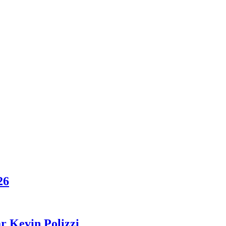
26
r Kevin Polizzi