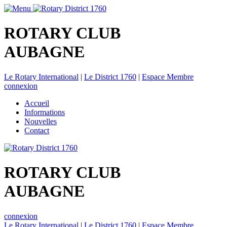
ROTARY CLUB
AUBAGNE
Le Rotary International
|
Le District 1760
|
Espace Membre
connexion
Accueil
Informations
Nouvelles
Contact
ROTARY CLUB
AUBAGNE
connexion
Le Rotary International
|
Le District 1760
|
Espace Membre