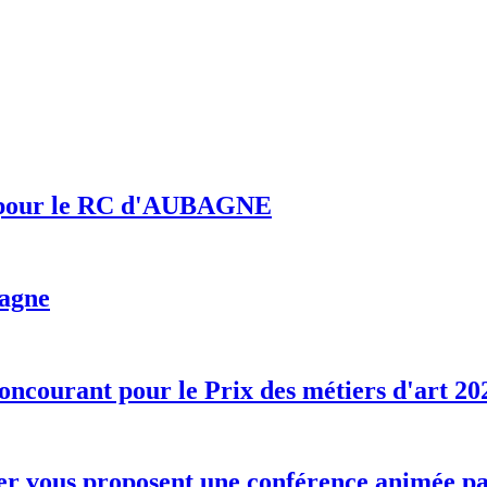
7 pour le RC d'AUBAGNE
bagne
ncourant pour le Prix des métiers d'art 20
er vous proposent une conférence animée pa