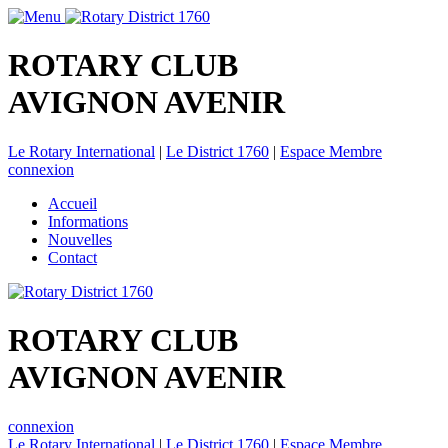
ROTARY CLUB
AVIGNON AVENIR
Le Rotary International
|
Le District 1760
|
Espace Membre
connexion
Accueil
Informations
Nouvelles
Contact
ROTARY CLUB
AVIGNON AVENIR
connexion
Le Rotary International
|
Le District 1760
|
Espace Membre