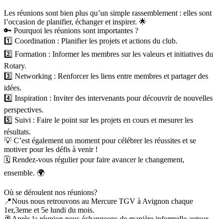
Les réunions sont bien plus qu’un simple rassemblement : elles sont
l’occasion de planifier, échanger et inspirer. 🌟
🔑 Pourquoi les réunions sont importantes ?
1️⃣ Coordination : Planifier les projets et actions du club.
2️⃣ Formation : Informer les membres sur les valeurs et initiatives du
Rotary.
3️⃣ Networking : Renforcer les liens entre membres et partager des
idées.
4️⃣ Inspiration : Inviter des intervenants pour découvrir de nouvelles
perspectives.
5️⃣ Suivi : Faire le point sur les projets en cours et mesurer les
résultats.
💡 C’est également un moment pour célébrer les réussites et se
motiver pour les défis à venir !
🗓️ Rendez-vous régulier pour faire avancer le changement,
ensemble. 🌍
Où se déroulent nos réunions?
📍Nous nous retrouvons au Mercure TGV à Avignon chaque
1er,3eme et 5e lundi du mois.
🥂Après la réunion nous échangeons de manière informelle autour