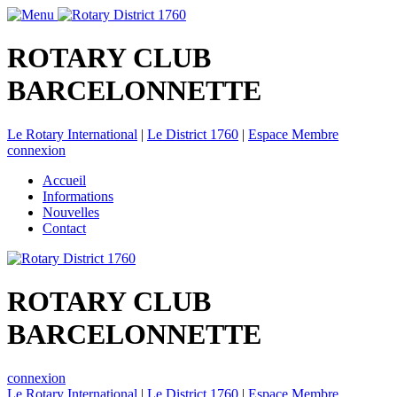
ROTARY CLUB
BARCELONNETTE
Le Rotary International
|
Le District 1760
|
Espace Membre
connexion
Accueil
Informations
Nouvelles
Contact
ROTARY CLUB
BARCELONNETTE
connexion
Le Rotary International
|
Le District 1760
|
Espace Membre