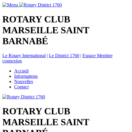
ROTARY CLUB
MARSEILLE SAINT
BARNABÉ
Le Rotary International
|
Le District 1760
|
Espace Membre
connexion
Accueil
Informations
Nouvelles
Contact
ROTARY CLUB
MARSEILLE SAINT