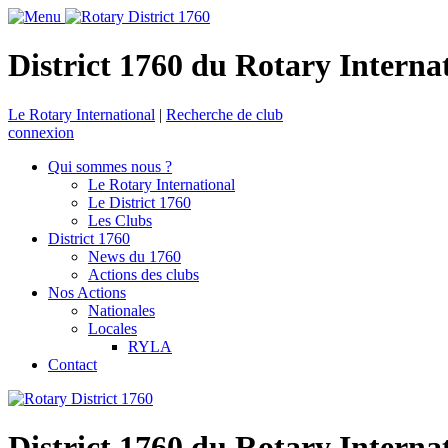
District 1760 du Rotary Interna
Le Rotary International
|
Recherche de club
connexion
Qui sommes nous ?
Le Rotary International
Le District 1760
Les Clubs
District 1760
News du 1760
Actions des clubs
Nos Actions
Nationales
Locales
RYLA
Contact
District 1760 du Rotary Interna